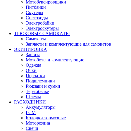
Мотобуксировщики
Питбайки
Скутеры
Снегоходы
Электробайки
Электроскутеры
ТРЮКОВЫЕ САМОКАТЫ
Самокаты
Запчасти и комплектующие для самокатов
ЭКИПИРОВКА
Защита
Мотоботы и комплектующие
Одежда
Очки
Перчатки
Подшлемники
Рюкзаки и сумки
Термобелье
Шлемы
РАСХОДНИКИ
Аккумуляторы
ГСМ
Колодки тормозные
Моторезина
Свечи