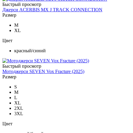
Быстрый просмотр
Джерси ACERBIS MX J TRACK CONNECTION
Размер
M
XL
Цвет
красный/синий
Быстрый просмотр
Мотоджерси SEVEN Vox Fracture (2025)
Размер
S
M
L
XL
2XL
3XL
Цвет