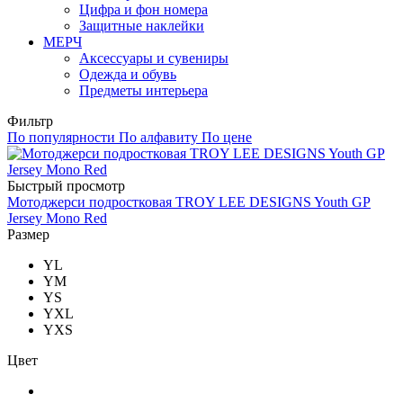
Цифра и фон номера
Защитные наклейки
МЕРЧ
Аксессуары и сувениры
Одежда и обувь
Предметы интерьера
Фильтр
По популярности
По алфавиту
По цене
Быстрый просмотр
Мотоджерси подростковая TROY LEE DESIGNS Youth GP
Jersey Mono Red
Размер
YL
YM
YS
YXL
YXS
Цвет