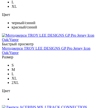
L
XL
Цвет
черный/синий
красный/синий
Быстрый просмотр
Мотоджерси TROY LEE DESIGNS GP Pro Jersey Icon
Oak/Vapor
Размер
S
M
L
XL
2XL
Цвет