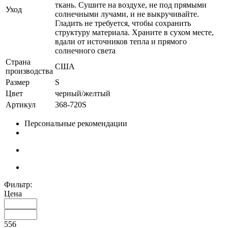
ткань. Сушите на воздухе, не под прямыми
Уход
солнечными лучами, и не выкручивайте.
Гладить не требуется, чтобы сохранить
структуру материала. Храните в сухом месте,
вдали от источников тепла и прямого
солнечного света
Страна
США
производства
Размер
S
Цвет
черный/желтый
Артикул
368-720S
Персональные рекомендации
Фильтр:
Цена
556