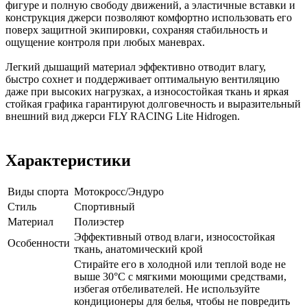
фигуре и полную свободу движений, а эластичные вставки и
конструкция джерси позволяют комфортно использовать его
поверх защитной экипировки, сохраняя стабильность и
ощущение контроля при любых маневрах.
Легкий дышащий материал эффективно отводит влагу,
быстро сохнет и поддерживает оптимальную вентиляцию
даже при высоких нагрузках, а износостойкая ткань и яркая
стойкая графика гарантируюt долговечность и выразительный
внешний вид джерси FLY RACING Lite Hidrogen.
Характеристики
Виды спорта
Мотокросс/Эндуро
Стиль
Спортивный
Материал
Полиэстер
Эффективный отвод влаги, износостойкая
Особенности
ткань, анатомический крой
Стирайте его в холодной или теплой воде не
выше 30°C с мягкими моющими средствами,
избегая отбеливателей. Не используйте
кондиционеры для белья, чтобы не повредить