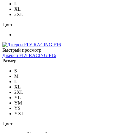
L
XL
2XL
Цвет
Быстрый просмотр
Джерси FLY RACING F16
Размер
S
M
L
XL
2XL
YL
YM
YS
YXL
Цвет