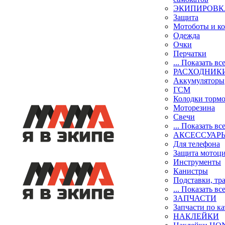
ЭКИПИРОВК
Защита
Мотоботы и к
Одежда
Очки
Перчатки
... Показать вс
РАСХОДНИК
Аккумуляторы
ГСМ
Колодки торм
Моторезина
Свечи
... Показать вс
АКСЕССУАР
Для телефона
Защита мотоц
Инструменты
Канистры
Подставки, тр
... Показать вс
ЗАПЧАСТИ
Запчасти по к
НАКЛЕЙКИ