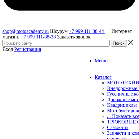
shop@motoacademy.ru
Шоурум
+7 999 111-88-44
Интернет-
магазин
+7 999 111-88-38
Заказать звонок
Вход
Регистрация
Меню
Каталог
МОТОТЕХН
Внедорожные 
Гусеничные к
Дорожные мо
Квадрициклы
Мотобуксиро
... Показать вс
ТРЮКОВЫЕ 
Самокаты
Запчасти и ко
самокатов