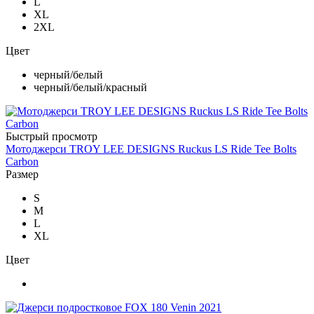
L
XL
2XL
Цвет
черный/белый
черный/белый/красный
Быстрый просмотр
Мотоджерси TROY LEE DESIGNS Ruckus LS Ride Tee Bolts
Carbon
Размер
S
M
L
XL
Цвет