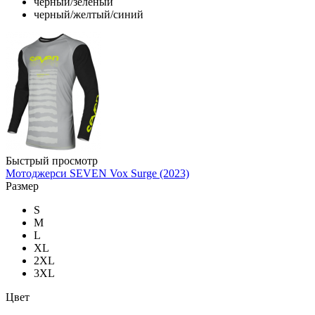
черный/зеленый
черный/желтый/синий
Быстрый просмотр
Мотоджерси SEVEN Vox Surge (2023)
Размер
S
M
L
XL
2XL
3XL
Цвет