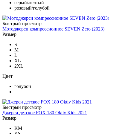
серый/желтый
розовый/голубой
Быстрый просмотр
Мотоджерси компрессионное SEVEN Zero (2023)
Размер
S
M
L
XL
2XL
Цвет
голубой
Быстрый просмотр
Джерси детское FOX 180 Oktiv Kids 2021
Размер
KM
KS