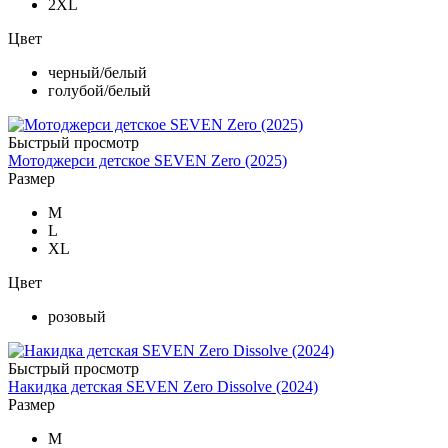
2XL
Цвет
черный/белый
голубой/белый
Быстрый просмотр
Мотоджерси детское SEVEN Zero (2025)
Размер
M
L
XL
Цвет
розовый
Быстрый просмотр
Накидка детская SEVEN Zero Dissolve (2024)
Размер
M