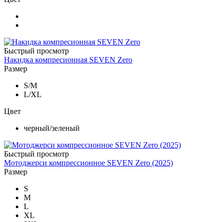
Быстрый просмотр
Накидка компресионная SEVEN Zero
Размер
S/M
L/XL
Цвет
черный/зеленый
Быстрый просмотр
Мотоджерси компрессионное SEVEN Zero (2025)
Размер
S
M
L
XL