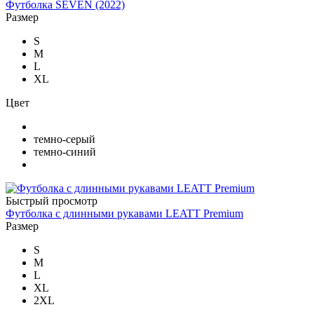
Футболка SEVEN (2022)
Размер
S
M
L
XL
Цвет
темно-серый
темно-синий
Быстрый просмотр
Футболка с длинными рукавами LEATT Premium
Размер
S
M
L
XL
2XL