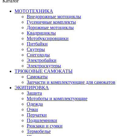
Каталог
МОТОТЕХНИКА
Внедорожные мотоциклы
Гусеничные комплекты
Дорожные мотоциклы
Квадрициклы
Мотобуксировщики
Питбайки
Скутеры
Снегоходы
Электробайки
Электроскутеры
ТРЮКОВЫЕ САМОКАТЫ
Самокаты
Запчасти и комплектующие для самокатов
ЭКИПИРОВКА
Защита
Мотоботы и комплектующие
Одежда
Очки
Перчатки
Подшлемники
Рюкзаки и сумки
Термобелье