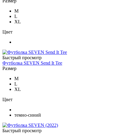
Размер
M
L
XL
Цвет
Быстрый просмотр
Футболка SEVEN Send It Tee
Размер
M
L
XL
Цвет
темно-синий
Быстрый просмотр