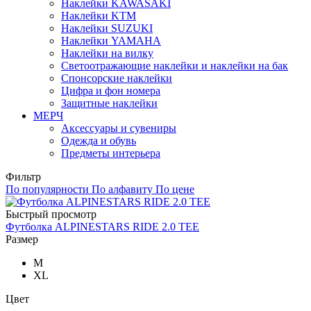
Наклейки KAWASAKI
Наклейки KTM
Наклейки SUZUKI
Наклейки YAMAHA
Наклейки на вилку
Светоотражающие наклейки и наклейки на бак
Спонсорские наклейки
Цифра и фон номера
Защитные наклейки
МЕРЧ
Аксессуары и сувениры
Одежда и обувь
Предметы интерьера
Фильтр
По популярности
По алфавиту
По цене
Быстрый просмотр
Футболка ALPINESTARS RIDE 2.0 TEE
Размер
M
XL
Цвет