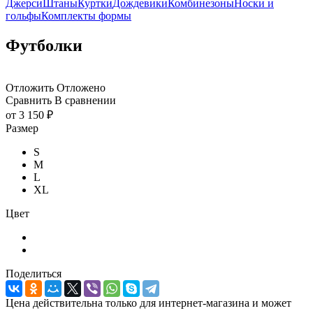
Джерси
Штаны
Куртки
Дождевики
Комбинезоны
Носки и
гольфы
Комплекты формы
Футболки
Отложить
Отложено
Сравнить
В сравнении
от
3 150 ₽
Размер
S
M
L
XL
Цвет
Поделиться
Цена действительна только для интернет-магазина и может