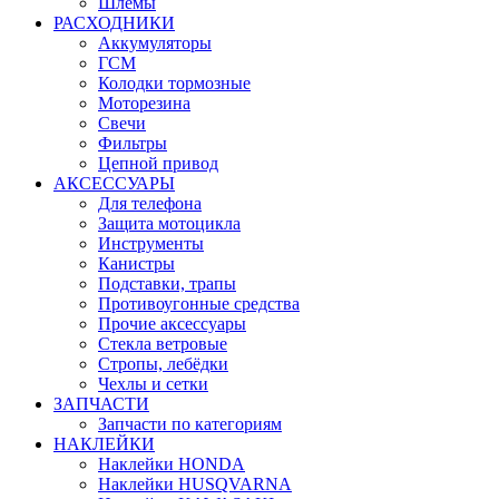
Шлемы
РАСХОДНИКИ
Аккумуляторы
ГСМ
Колодки тормозные
Моторезина
Свечи
Фильтры
Цепной привод
АКСЕССУАРЫ
Для телефона
Защита мотоцикла
Инструменты
Канистры
Подставки, трапы
Противоугонные средства
Прочие аксессуары
Стекла ветровые
Стропы, лебёдки
Чехлы и сетки
ЗАПЧАСТИ
Запчасти по категориям
НАКЛЕЙКИ
Наклейки HONDA
Наклейки HUSQVARNA