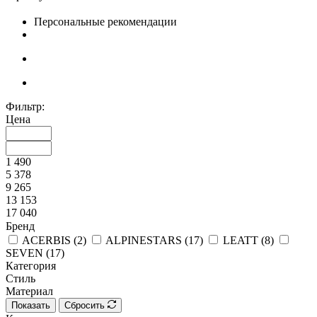
Персональные рекомендации
Фильтр:
Цена
1 490
5 378
9 265
13 153
17 040
Бренд
ACERBIS (
2
)
ALPINESTARS (
17
)
LEATT (
8
)
SEVEN (
17
)
Категория
Стиль
Материал
Показать
Сбросить