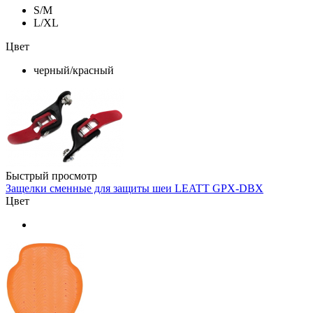
S/M
L/XL
Цвет
черный/красный
Быстрый просмотр
Защелки сменные для защиты шеи LEATT GPX-DBX
Цвет