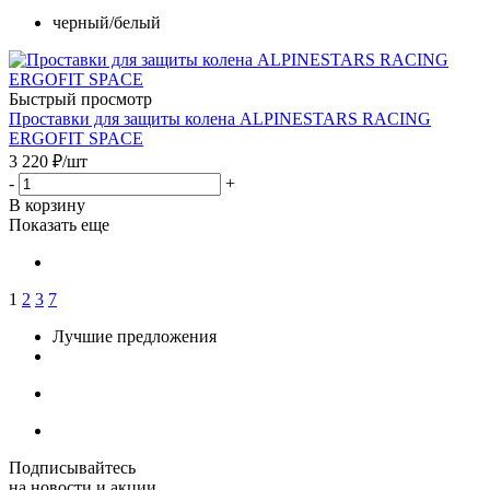
черный/белый
Быстрый просмотр
Проставки для защиты колена ALPINESTARS RACING
ERGOFIT SPACE
3 220
₽
/шт
-
+
В корзину
Показать еще
1
2
3
7
Лучшие предложения
Подписывайтесь
на новости и акции