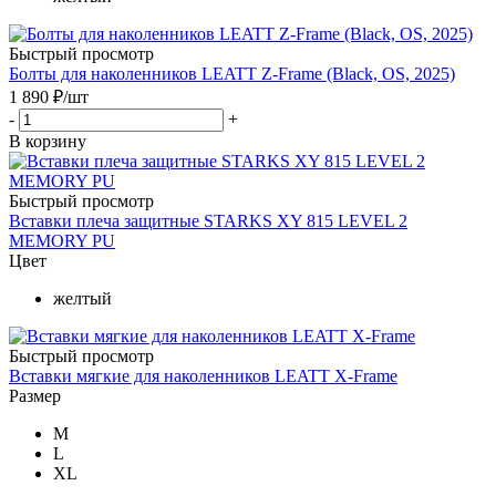
Быстрый просмотр
Болты для наколенников LEATT Z-Frame (Black, OS, 2025)
1 890
₽
/шт
-
+
В корзину
Быстрый просмотр
Вставки плеча защитные STARKS XY 815 LEVEL 2
MEMORY PU
Цвет
желтый
Быстрый просмотр
Вставки мягкие для наколенников LEATT X-Frame
Размер
M
L
XL