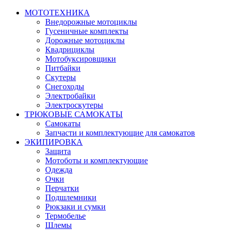
МОТОТЕХНИКА
Внедорожные мотоциклы
Гусеничные комплекты
Дорожные мотоциклы
Квадрициклы
Мотобуксировщики
Питбайки
Скутеры
Снегоходы
Электробайки
Электроскутеры
ТРЮКОВЫЕ САМОКАТЫ
Самокаты
Запчасти и комплектующие для самокатов
ЭКИПИРОВКА
Защита
Мотоботы и комплектующие
Одежда
Очки
Перчатки
Подшлемники
Рюкзаки и сумки
Термобелье
Шлемы