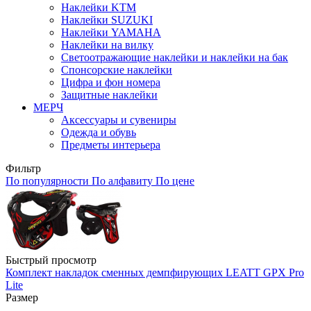
Наклейки KTM
Наклейки SUZUKI
Наклейки YAMAHA
Наклейки на вилку
Светоотражающие наклейки и наклейки на бак
Спонсорские наклейки
Цифра и фон номера
Защитные наклейки
МЕРЧ
Аксессуары и сувениры
Одежда и обувь
Предметы интерьера
Фильтр
По популярности
По алфавиту
По цене
Быстрый просмотр
Комплект накладок сменных демпфирующих LEATT GPX Pro
Lite
Размер