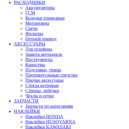
РАСХОДНИКИ
Аккумуляторы
ГСМ
Колодки тормозные
Моторезина
Свечи
Фильтры
Цепной привод
АКСЕССУАРЫ
Для телефона
Защита мотоцикла
Инструменты
Канистры
Подставки, трапы
Противоугонные средства
Прочие аксессуары
Стекла ветровые
Стропы, лебёдки
Чехлы и сетки
ЗАПЧАСТИ
Запчасти по категориям
НАКЛЕЙКИ
Наклейки HONDA
Наклейки HUSQVARNA
Наклейки KAWASAKI