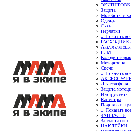
ЭКИПИРОВК
Защита
Мотоботы и к
Одежда
Очки
Перчатки
... Показать вс
РАСХОДНИК
Аккумуляторы
ГСМ
Колодки торм
Моторезина
Свечи
... Показать вс
АКСЕССУАР
Для телефона
Защита мотоц
Инструменты
Канистры
Подставки, тр
... Показать вс
ЗАПЧАСТИ
Запчасти по к
НАКЛЕЙКИ