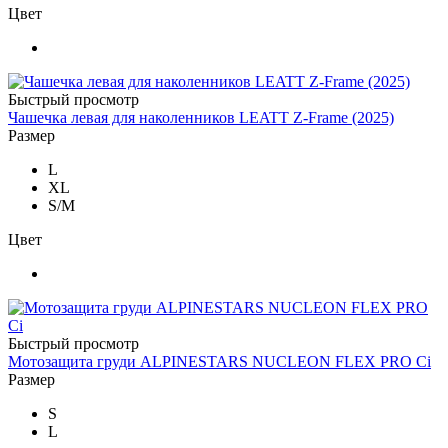
Цвет
Быстрый просмотр
Чашечка левая для наколенников LEATT Z-Frame (2025)
Размер
L
XL
S/M
Цвет
Быстрый просмотр
Мотозащита груди ALPINESTARS NUCLEON FLEX PRO Ci
Размер
S
L