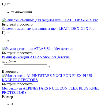
Цвет
темно-синий
Быстрый просмотр
Защелки сменные для защиты шеи LEATT DBX-GPX Pro
Цвет
Быстрый просмотр
Ремни фиксации ATLAS Shoulder детские
477
₽
/шт
-
+
В корзину
Быстрый просмотр
Мотозащита ALPINESTARS NUCLEON FLEX PLUS KNEE
PROTECTORS
Размер
S