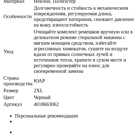
Материал
Нейлон, Полиэстер
Долговечность и стойкость к механическим
повреждениям, регулируемая длина,
Особенности
предотвращают натирания, снижают давление
на кожу, износостойкость
Очищайте комплект ремешков вручную или в
деликатном режиме стиральной машины с
мягким моющим средством, избегайте
агрессивных химикатов, сушите на воздухе
Уход
вдали от прямых солнечных лучей и
источников тепла, храните в сухом месте и
регулярно проверяйте на износ для
своевременной замены
Страна
ЮАР
производства
Размер
2XL
Цвет
Черный
Артикул
4018663062
Персональные рекомендации