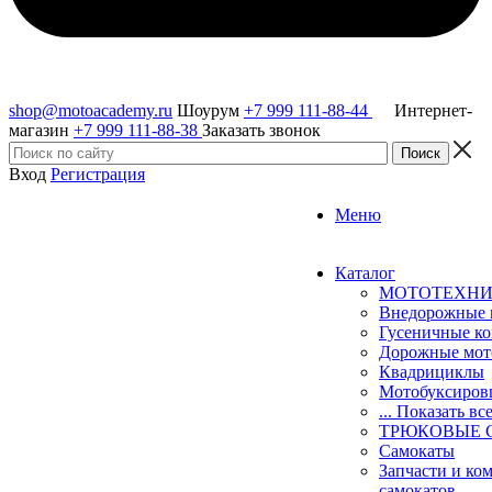
shop@motoacademy.ru
Шоурум
+7 999 111-88-44
Интернет-
магазин
+7 999 111-88-38
Заказать звонок
Вход
Регистрация
Меню
Каталог
МОТОТЕХН
Внедорожные 
Гусеничные к
Дорожные мо
Квадрициклы
Мотобуксиро
... Показать вс
ТРЮКОВЫЕ 
Самокаты
Запчасти и ко
самокатов