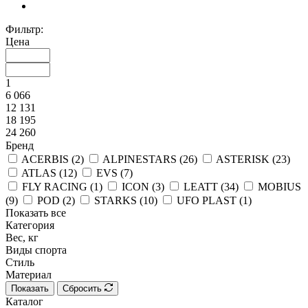
Фильтр:
Цена
1
6 066
12 131
18 195
24 260
Бренд
ACERBIS (
2
)
ALPINESTARS (
26
)
ASTERISK (
23
)
ATLAS (
12
)
EVS (
7
)
FLY RACING (
1
)
ICON (
3
)
LEATT (
34
)
MOBIUS
(
9
)
POD (
2
)
STARKS (
10
)
UFO PLAST (
1
)
Показать все
Категория
Вес, кг
Виды спорта
Стиль
Материал
Показать
Сбросить
Каталог