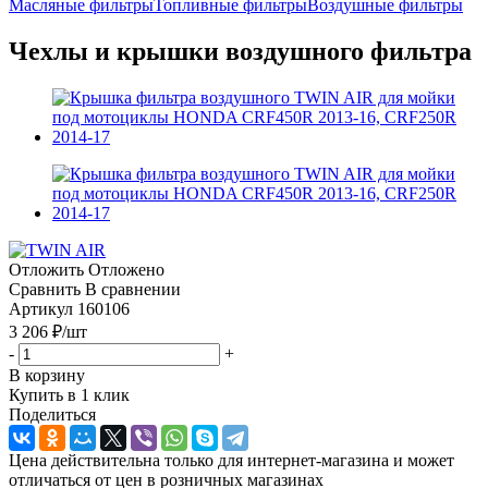
Масляные фильтры
Топливные фильтры
Воздушные фильтры
Чехлы и крышки воздушного фильтра
Отложить
Отложено
Сравнить
В сравнении
Артикул
160106
3 206
₽
/шт
-
+
В корзину
Купить в 1 клик
Поделиться
Цена действительна только для интернет-магазина и может
отличаться от цен в розничных магазинах