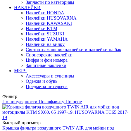
Запчасти по категориям
НАКЛЕЙКИ
Наклейки HONDA
Наклейки HUSQVARNA
Наклейки KAWASAKI
Наклейки KTM
Наклейки SUZUKI
Наклейки YAMAHA
Наклейки на вилку
Светоотражающие наклейки и наклейки на бак
Спонсорские наклейки
Цифра и фон номера
Защитные наклейки
МЕРЧ
Аксессуары и сувениры
Одежда и обувь
Предметы интерьера
Фильтр
По популярности
По алфавиту
По цене
Быстрый просмотр
Крышка фильтра воздушного TWIN AIR для мойки под