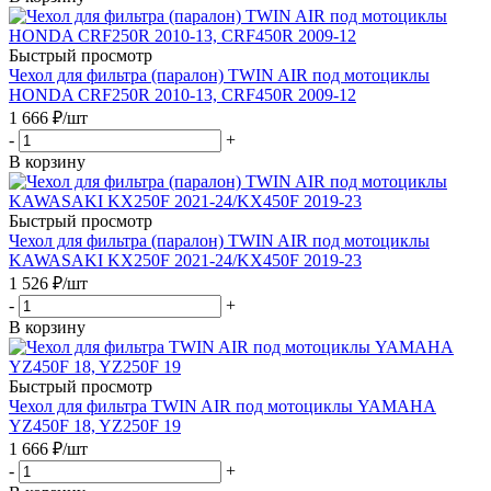
Быстрый просмотр
Чехол для фильтра (паралон) TWIN AIR под мотоциклы
HONDA CRF250R 2010-13, CRF450R 2009-12
1 666
₽
/шт
-
+
В корзину
Быстрый просмотр
Чехол для фильтра (паралон) TWIN AIR под мотоциклы
KAWASAKI KX250F 2021-24/KX450F 2019-23
1 526
₽
/шт
-
+
В корзину
Быстрый просмотр
Чехол для фильтра TWIN AIR под мотоциклы YAMAHA
YZ450F 18, YZ250F 19
1 666
₽
/шт
-
+