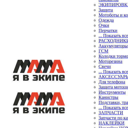
ЭКИПИРОВК
Защита
Мотоботы и к
Одежда
Очки
Перчатки
... Показать вс
РАСХОДНИК
Аккумуляторы
ГСМ
Колодки торм
Моторезина
Свечи
... Показать вс
АКСЕССУАР
Для телефона
Защита мотоц
Инструменты
Канистры
Подставки, тр
... Показать вс
ЗАПЧАСТИ
Запчасти по к
НАКЛЕЙКИ