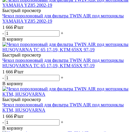
Быстрый просмотр
Чехол поролоновый для фильтра TWIN AIR под мотоциклы
YAMAHA YZ85 2002-19
1 666
₽
/шт
-
+
В корзину
Быстрый просмотр
Чехол поролоновый для фильтра TWIN AIR под мотоциклы
HUSQVARNA TC 65 17-19, KTM 65SX 97-19
1 666
₽
/шт
-
+
В корзину
Быстрый просмотр
Чехол поролоновый для фильтра TWIN AIR под мотоциклы
KTM, HUSQVARNA
1 666
₽
/шт
-
+
В корзину