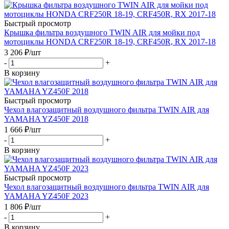
Быстрый просмотр
Крышка фильтра воздушного TWIN AIR для мойки под
мотоциклы HONDA CRF250R 18-19, CRF450R, RX 2017-18
3 206
₽
/шт
-
+
В корзину
Быстрый просмотр
Чехол влагозащитный воздушного фильтра TWIN AIR для
YAMAHA YZ450F 2018
1 666
₽
/шт
-
+
В корзину
Быстрый просмотр
Чехол влагозащитный воздушного фильтра TWIN AIR для
YAMAHA YZ450F 2023
1 806
₽
/шт
-
+
В корзину