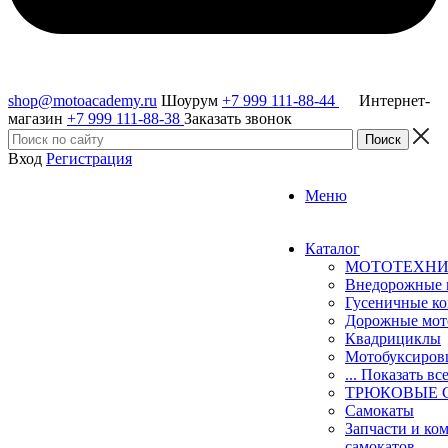
shop@motoacademy.ru
Шоурум
+7 999 111-88-44
Интернет-
магазин
+7 999 111-88-38
Заказать звонок
Вход
Регистрация
Меню
Каталог
МОТОТЕХН
Внедорожные 
Гусеничные к
Дорожные мо
Квадрициклы
Мотобуксиро
... Показать вс
ТРЮКОВЫЕ 
Самокаты
Запчасти и ко
самокатов