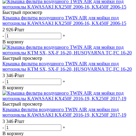
Быстрый просмотр
Крышка фильтра воздушного TWIN AIR для мойки под
мотоциклы KAWASAKI KX250F 2006-16, KX450F 2006-15
2 926
₽
/шт
-
+
В корзину
Быстрый просмотр
Крышка фильтра воздушного TWIN AIR для мойки под
мотоциклы KTM SX, SX-F 16-20, HUSQVARNA TC,FC 16-20
3 346
₽
/шт
-
+
В корзину
Быстрый просмотр
Крышка фильтра воздушного TWIN AIR для мойки под
мотоциклы KAWASAKI KX450F 2016-19, KX250F 2017-19
3 346
₽
/шт
-
+
В корзину