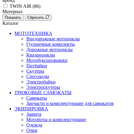
Бренд
TWIN AIR (
86
)
Материал
Показать
Сбросить
Каталог
МОТОТЕХНИКА
Внедорожные мотоциклы
Гусеничные комплекты
Дорожные мотоциклы
Квадрициклы
Мотобуксировщики
Питбайки
Скутеры
Снегоходы
Электробайки
Электроскутеры
ТРЮКОВЫЕ САМОКАТЫ
Самокаты
Запчасти и комплектующие для самокатов
ЭКИПИРОВКА
Защита
Мотоботы и комплектующие
Одежда
Очки