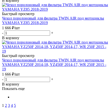
В корзину
Быстрый просмотр
Чехол поролоновый для фильтра TWIN AIR под мотоциклы
YAMAHA YZ85 2018-2019
1 666
₽
/шт
-
+
В корзину
Быстрый просмотр
Чехол поролоновый для фильтра TWIN AIR под мотоциклы
YAMAHA YZ250F 2014-18, YZ450F 2014-17, WR 250F 2015 -
19
1 666
₽
/шт
-
+
В корзину
Показать еще
1
2
3
4
5