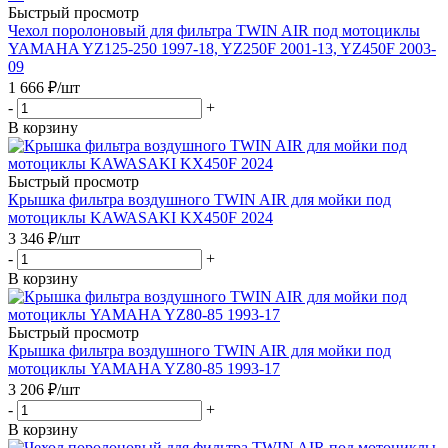
Быстрый просмотр
Чехол поролоновый для фильтра TWIN AIR под мотоциклы
YAMAHA YZ125-250 1997-18, YZ250F 2001-13, YZ450F 2003-
09
1 666
₽
/шт
-
+
В корзину
Быстрый просмотр
Крышка фильтра воздушного TWIN AIR для мойки под
мотоциклы KAWASAKI KX450F 2024
3 346
₽
/шт
-
+
В корзину
Быстрый просмотр
Крышка фильтра воздушного TWIN AIR для мойки под
мотоциклы YAMAHA YZ80-85 1993-17
3 206
₽
/шт
-
+
В корзину