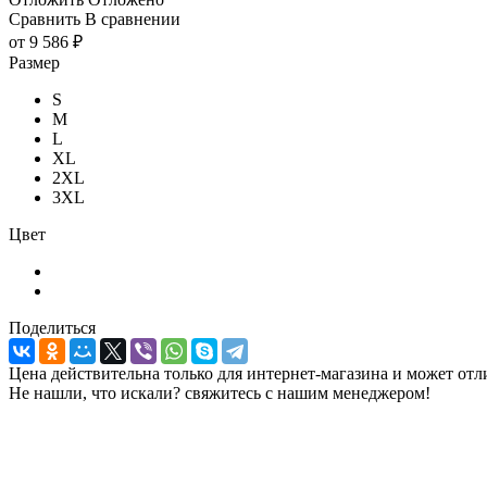
Сравнить
В сравнении
от
9 586 ₽
Размер
S
M
L
XL
2XL
3XL
Цвет
Поделиться
Цена действительна только для интернет-магазина и может отл
Не нашли, что искали? свяжитесь с нашим менеджером!