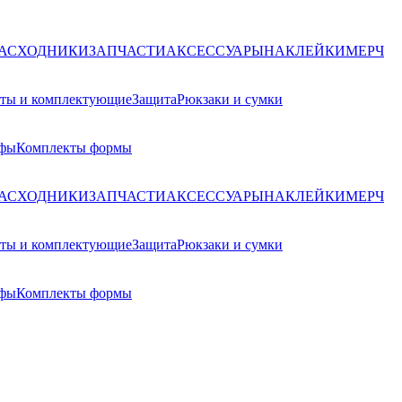
РАСХОДНИКИ
ЗАПЧАСТИ
АКСЕССУАРЫ
НАКЛЕЙКИ
МЕРЧ
ты и комплектующие
Защита
Рюкзаки и сумки
ьфы
Комплекты формы
РАСХОДНИКИ
ЗАПЧАСТИ
АКСЕССУАРЫ
НАКЛЕЙКИ
МЕРЧ
ты и комплектующие
Защита
Рюкзаки и сумки
ьфы
Комплекты формы