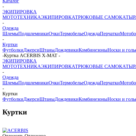
Каталог
-
ЭКИПИРОВКА
МОТОТЕХНИКА
ЭКИПИРОВКА
ТРЮКОВЫЕ САМОКАТЫ
-
Одежда
Шлемы
Подшлемники
Очки
Термобелье
Одежда
Перчатки
Мотобо
-
Куртки
Футболки
Джерси
Штаны
Дождевики
Комбинезоны
Носки и гол
-
Куртка ACERBIS X-MAT
-
ЭКИПИРОВКА
МОТОТЕХНИКА
ЭКИПИРОВКА
ТРЮКОВЫЕ САМОКАТЫ
-
Одежда
Шлемы
Подшлемники
Очки
Термобелье
Одежда
Перчатки
Мотобо
-
Куртки
Футболки
Джерси
Штаны
Дождевики
Комбинезоны
Носки и гол
Куртки
Отложить
Отложено