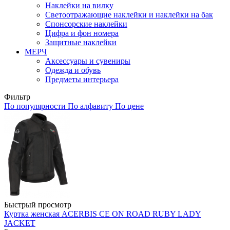
Наклейки на вилку
Светоотражающие наклейки и наклейки на бак
Спонсорские наклейки
Цифра и фон номера
Защитные наклейки
МЕРЧ
Аксессуары и сувениры
Одежда и обувь
Предметы интерьера
Фильтр
По популярности
По алфавиту
По цене
Быстрый просмотр
Куртка женская ACERBIS CE ON ROAD RUBY LADY
JACKET