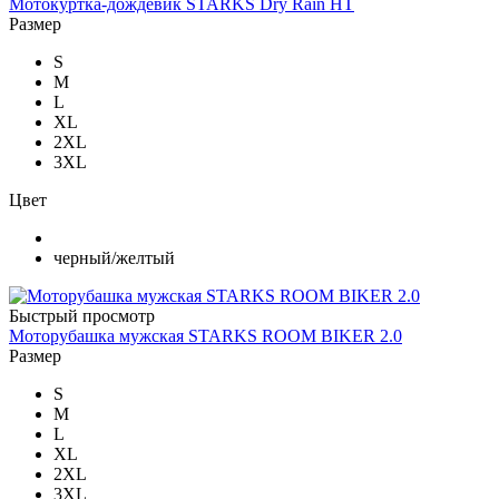
Мотокуртка-дождевик STARKS Dry Rain HT
Размер
S
M
L
XL
2XL
3XL
Цвет
черный/желтый
Быстрый просмотр
Моторубашка мужская STARKS ROOM BIKER 2.0
Размер
S
M
L
XL
2XL
3XL