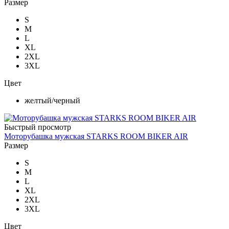
Размер
S
M
L
XL
2XL
3XL
Цвет
желтый/черный
Быстрый просмотр
Моторубашка мужская STARKS ROOM BIKER AIR
Размер
S
M
L
XL
2XL
3XL
Цвет