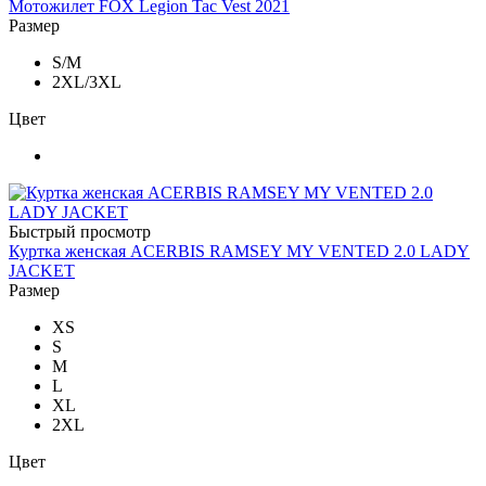
Мотожилет FOX Legion Tac Vest 2021
Размер
S/M
2XL/3XL
Цвет
Быстрый просмотр
Куртка женская ACERBIS RAMSEY MY VENTED 2.0 LADY
JACKET
Размер
XS
S
M
L
XL
2XL
Цвет