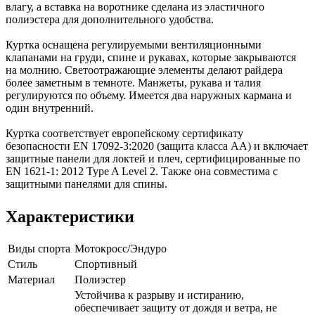
влагу, а вставка на воротнике сделана из эластичного
полиэстера для дополнительного удобства.
Куртка оснащена регулируемыми вентиляционными
клапанами на груди, спине и рукавах, которые закрываются
на молнию. Светоотражающие элементы делают райдера
более заметным в темноте. Манжеты, рукава и талия
регулируются по объему. Имеется два наружных кармана и
один внутренний.
Куртка соответствует европейскому сертификату
безопасности EN 17092-3:2020 (защита класса AA) и включает
защитные панели для локтей и плеч, сертифицированные по
EN 1621-1: 2012 Type A Level 2. Также она совместима с
защитными панелями для спины.
Характеристики
Виды спорта
Мотокросс/Эндуро
Стиль
Спортивный
Материал
Полиэстер
Устойчива к разрыву и истиранию,
обеспечивает защиту от дождя и ветра, не