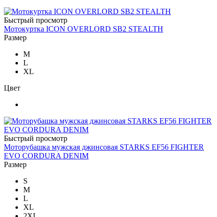
Быстрый просмотр
Мотокуртка ICON OVERLORD SB2 STEALTH
Размер
M
L
XL
Цвет
Быстрый просмотр
Моторубашка мужская джинсовая STARKS EF56 FIGHTER
EVO CORDURA DENIM
Размер
S
M
L
XL
2XL