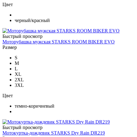
Цвет
черный/красный
Быстрый просмотр
Моторубашка мужская STARKS ROOM BIKER EVO
Размер
S
M
L
XL
2XL
3XL
Цвет
темно-коричневый
Быстрый просмотр
Мотокуртка-дождевик STARKS Dry Rain DR219