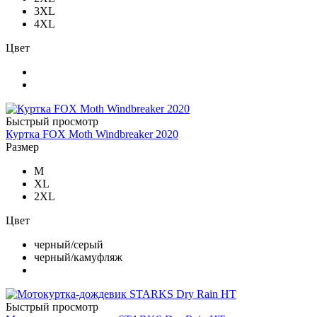
3XL
4XL
Цвет
Быстрый просмотр
Куртка FOX Moth Windbreaker 2020
Размер
M
XL
2XL
Цвет
черный/серый
черный/камуфляж
Быстрый просмотр