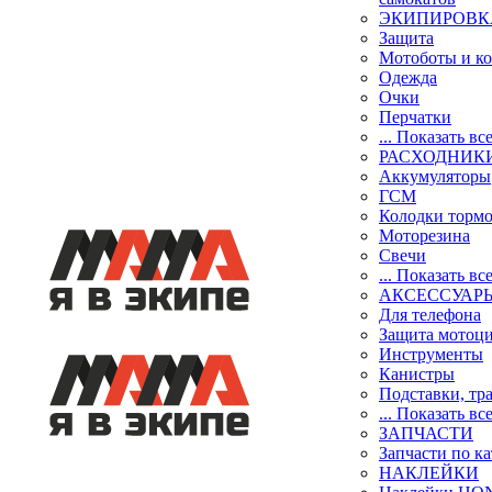
ЭКИПИРОВК
Защита
Мотоботы и к
Одежда
Очки
Перчатки
... Показать вс
РАСХОДНИК
Аккумуляторы
ГСМ
Колодки торм
Моторезина
Свечи
... Показать вс
АКСЕССУАР
Для телефона
Защита мотоц
Инструменты
Канистры
Подставки, тр
... Показать вс
ЗАПЧАСТИ
Запчасти по к
НАКЛЕЙКИ