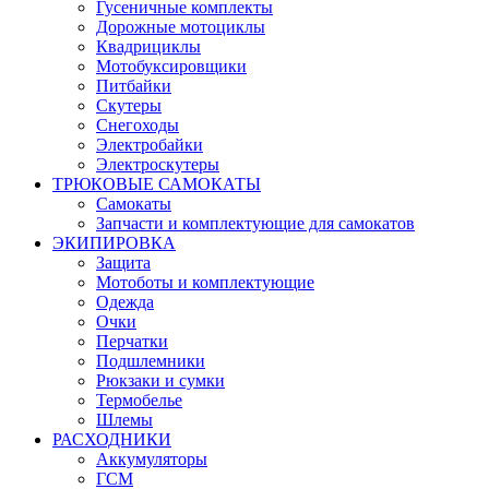
Гусеничные комплекты
Дорожные мотоциклы
Квадрициклы
Мотобуксировщики
Питбайки
Скутеры
Снегоходы
Электробайки
Электроскутеры
ТРЮКОВЫЕ САМОКАТЫ
Самокаты
Запчасти и комплектующие для самокатов
ЭКИПИРОВКА
Защита
Мотоботы и комплектующие
Одежда
Очки
Перчатки
Подшлемники
Рюкзаки и сумки
Термобелье
Шлемы
РАСХОДНИКИ
Аккумуляторы
ГСМ