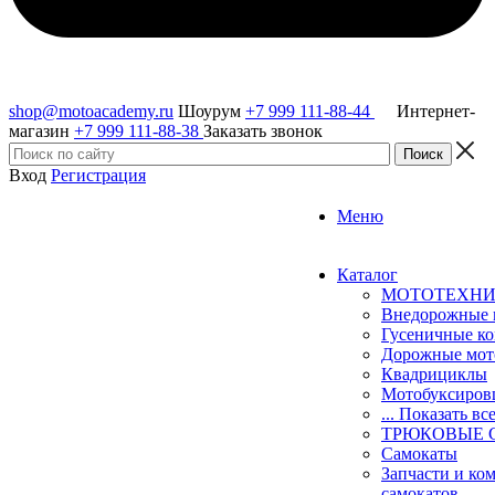
shop@motoacademy.ru
Шоурум
+7 999 111-88-44
Интернет-
магазин
+7 999 111-88-38
Заказать звонок
Вход
Регистрация
Меню
Каталог
МОТОТЕХН
Внедорожные 
Гусеничные к
Дорожные мо
Квадрициклы
Мотобуксиро
... Показать вс
ТРЮКОВЫЕ 
Самокаты
Запчасти и ко
самокатов