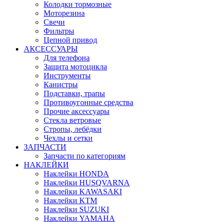
Колодки тормозные
Моторезина
Свечи
Фильтры
Цепной привод
АКСЕССУАРЫ
Для телефона
Защита мотоцикла
Инструменты
Канистры
Подставки, трапы
Противоугонные средства
Прочие аксессуары
Стекла ветровые
Стропы, лебёдки
Чехлы и сетки
ЗАПЧАСТИ
Запчасти по категориям
НАКЛЕЙКИ
Наклейки HONDA
Наклейки HUSQVARNA
Наклейки KAWASAKI
Наклейки KTM
Наклейки SUZUKI
Наклейки YAMAHA