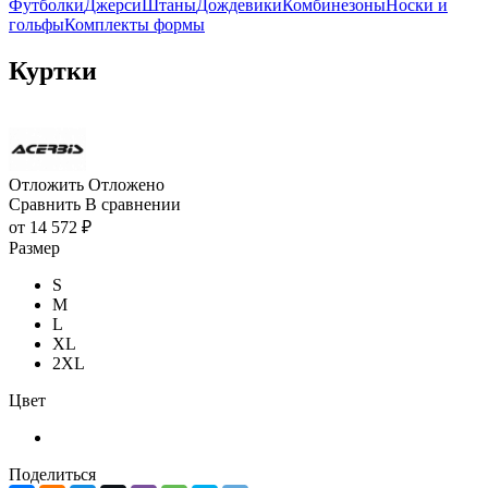
Футболки
Джерси
Штаны
Дождевики
Комбинезоны
Носки и
гольфы
Комплекты формы
Куртки
Отложить
Отложено
Сравнить
В сравнении
от
14 572 ₽
Размер
S
M
L
XL
2XL
Цвет
Поделиться