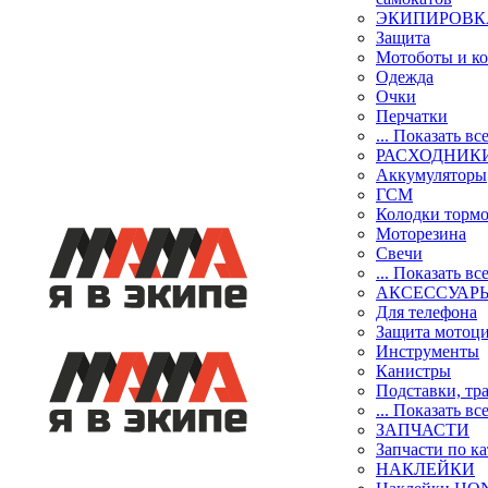
ЭКИПИРОВК
Защита
Мотоботы и к
Одежда
Очки
Перчатки
... Показать вс
РАСХОДНИК
Аккумуляторы
ГСМ
Колодки торм
Моторезина
Свечи
... Показать вс
АКСЕССУАР
Для телефона
Защита мотоц
Инструменты
Канистры
Подставки, тр
... Показать вс
ЗАПЧАСТИ
Запчасти по к
НАКЛЕЙКИ