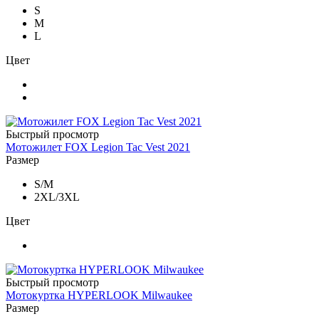
S
M
L
Цвет
Быстрый просмотр
Мотожилет FOX Legion Tac Vest 2021
Размер
S/M
2XL/3XL
Цвет
Быстрый просмотр
Мотокуртка HYPERLOOK Milwaukee
Размер