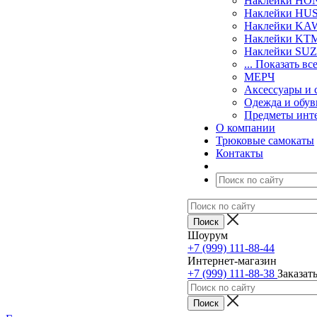
Наклейки H
Наклейки H
Наклейки KA
Наклейки KT
Наклейки SU
... Показать вс
МЕРЧ
Аксессуары и 
Одежда и обув
Предметы инт
О компании
Трюковые самокаты
Контакты
Шоурум
+7 (999) 111-88-44
Интернет-магазин
+7 (999) 111-88-38
Заказат