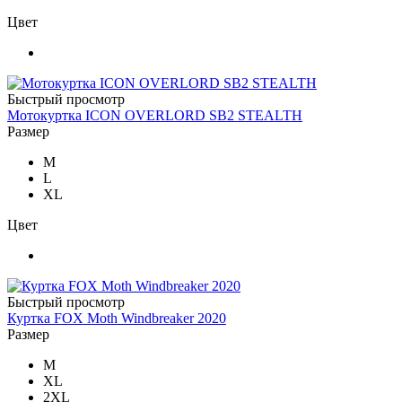
Цвет
Быстрый просмотр
Мотокуртка ICON OVERLORD SB2 STEALTH
Размер
M
L
XL
Цвет
Быстрый просмотр
Куртка FOX Moth Windbreaker 2020
Размер
M
XL
2XL