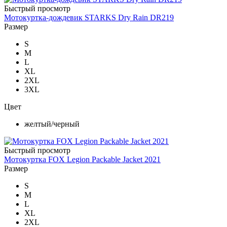
Быстрый просмотр
Мотокуртка-дождевик STARKS Dry Rain DR219
Размер
S
M
L
XL
2XL
3XL
Цвет
желтый/черный
Быстрый просмотр
Мотокуртка FOX Legion Packable Jacket 2021
Размер
S
M
L
XL
2XL