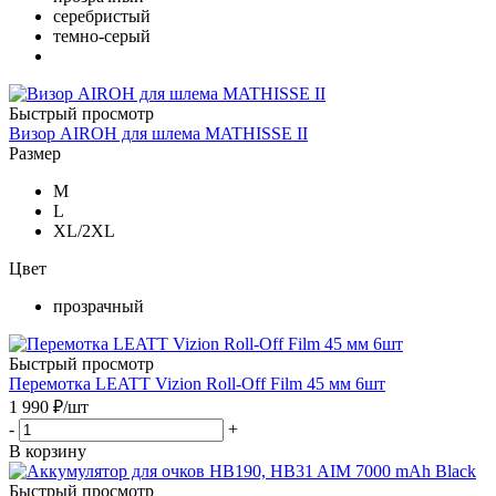
серебристый
темно-серый
Быстрый просмотр
Визор AIROH для шлема MATHISSE II
Размер
M
L
XL/2XL
Цвет
прозрачный
Быстрый просмотр
Перемотка LEATT Vizion Roll-Off Film 45 мм 6шт
1 990
₽
/шт
-
+
В корзину
Быстрый просмотр