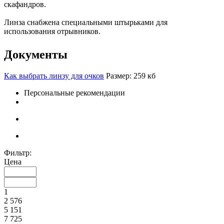
скафандров.
Линза снабжена специальными штырьками для
использования отрывников.
Документы
Как выбрать линзу для очков
Размер: 259 кб
Персональные рекомендации
Фильтр:
Цена
1
2 576
5 151
7 725