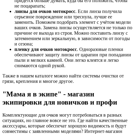
придется больше думать, куда бы его положить, чтобы
не поцарапать;
линзы для очков мотокросс
. Если линза получила
серьезное повреждение или треснула, лучше ее
заменить. Поможем подобрать элемент с учётом модели
ваших очков. Замена линзы осуществляется не только по
причине ее выхода из строя. Можно поставить линзу с
затемнением или зеркальную, в зависимости от погоды
и сезона;
пленку для очков мотокросс
. Одноразовые пленки
обеспечивают защиту линзы от царапин при попадании
пыли и мелких камней. Они легко клеятся и легко
снимаются одной рукой.
Также в нашем каталоге можно найти системы очистки от
грязи, крепления и многое другое.
"Мама я в экипе" - магазин
экипировки для новичков и профи
Комплектующие для очков могут потребоваться в разных
ситуациях, но главное вовсе не это. Где найти качественные
аксессуары, которые обеспечат хорошую видимость и будут
совместимы с заявленными моделями? Интернет-магазин