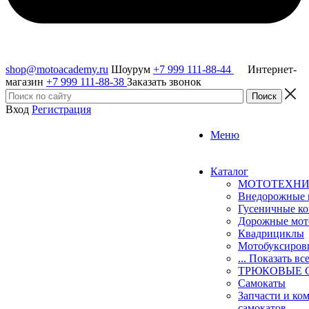
shop@motoacademy.ru
Шоурум
+7 999 111-88-44
Интернет-
магазин
+7 999 111-88-38
Заказать звонок
Вход
Регистрация
Меню
Каталог
МОТОТЕХН
Внедорожные 
Гусеничные к
Дорожные мо
Квадрициклы
Мотобуксиро
... Показать вс
ТРЮКОВЫЕ 
Самокаты
Запчасти и ко
самокатов