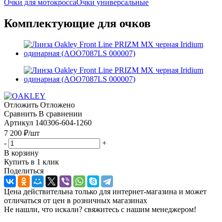
Очки для мотокросса
Очки универсальные
Комплектующие для очков
Отложить
Отложено
Сравнить
В сравнении
Артикул
140306-604-1260
7 200
₽
/шт
-
+
В корзину
Купить в 1 клик
Поделиться
Цена действительна только для интернет-магазина и может
отличаться от цен в розничных магазинах
Не нашли, что искали? свяжитесь с нашим менеджером!