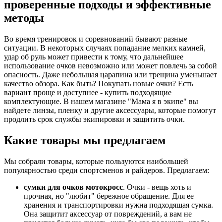
проверенные подходы и эффективные
методы
Во время тренировок и соревнований бывают разные
ситуации. В некоторых случаях попадание мелких камней,
удар об руль может привести к тому, что дальнейшее
использование очков невозможно или может повлечь за собой
опасность. Даже небольшая царапина или трещина уменьшает
качество обзора. Как быть? Покупать новые очки? Есть
вариант проще и доступнее - купить подходящие
комплектующие. В нашем магазине "Мама я в экипе" вы
найдете линзы, пленку и другие аксессуары, которые помогут
продлить срок службы экипировки и защитить очки.
Какие товары мы предлагаем
Мы собрали товары, которые пользуются наибольшей
популярностью среди спортсменов и райдеров. Предлагаем:
сумки для очков мотокросс
. Очки - вещь хоть и
прочная, но "любит" бережное обращение. Для ее
хранения и транспортировки нужна подходящая сумка.
Она защитит аксессуар от повреждений, а вам не