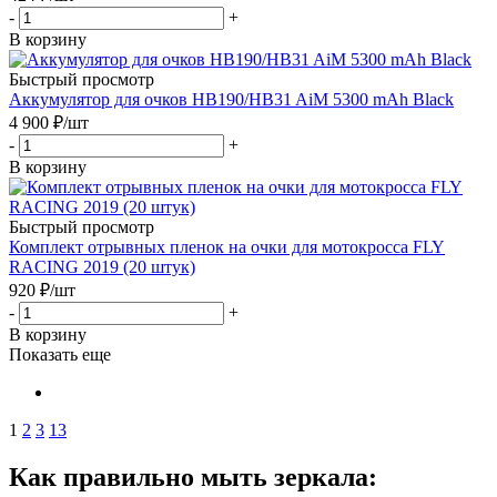
-
+
В корзину
Быстрый просмотр
Аккумулятор для очков HB190/HB31 AiM 5300 mAh Black
4 900
₽
/шт
-
+
В корзину
Быстрый просмотр
Комплект отрывных пленок на очки для мотокросса FLY
RACING 2019 (20 штук)
920
₽
/шт
-
+
В корзину
Показать еще
1
2
3
13
Как правильно мыть зеркала: