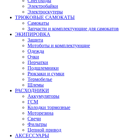
Снегоходы
Электробайки
Электроскутеры
ТРЮКОВЫЕ САМОКАТЫ
Самокаты
Запчасти и комплектующие для самокатов
ЭКИПИРОВКА
Защита
Мотоботы и комплектующие
Одежда
Очки
Перчатки
Подшлемники
Рюкзаки и сумки
Термобелье
Шлемы
РАСХОДНИКИ
Аккумуляторы
ГСМ
Колодки тормозные
Моторезина
Свечи
Фильтры
Цепной привод
АКСЕССУАРЫ