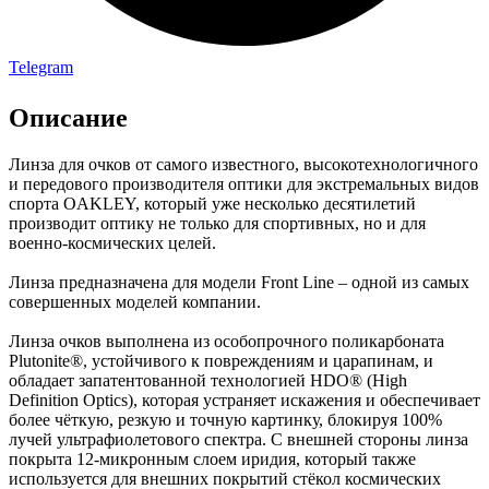
Telegram
Описание
Линза для очков от самого известного, высокотехнологичного
и передового производителя оптики для экстремальных видов
спорта OAKLEY, который уже несколько десятилетий
производит оптику не только для спортивных, но и для
военно-космических целей.
Линза предназначена для модели Front Line – одной из самых
совершенных моделей компании.
Линза очков выполнена из особопрочного поликарбоната
Plutonite®, устойчивого к повреждениям и царапинам, и
обладает запатентованной технологией HDO® (High
Definition Optics), которая устраняет искажения и обеспечивает
более чёткую, резкую и точную картинку, блокируя 100%
лучей ультрафиолетового спектра. С внешней стороны линза
покрыта 12-микронным слоем иридия, который также
используется для внешних покрытий стёкол космических