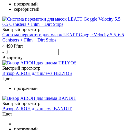
прозрачный
серебристый
Быстрый просмотр
Система перемотки для масок LEATT Goggle Velocity 5.5, 6.5
Canisters + Film + Dirt Strips
4 490
₽
/шт
-
+
В корзину
Быстрый просмотр
Визор AIROH для шлема HELYOS
Цвет
прозрачный
Быстрый просмотр
Визор AIROH для шлема BANDIT
Цвет
прозрачный