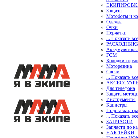
ЭКИПИРОВК
Защита
Мотоботы и к
Одежда
Очки
Перчатки
... Показать вс
РАСХОДНИК
Аккумуляторы
ГСМ
Колодки торм
Моторезина
Свечи
... Показать вс
АКСЕССУАР
Для телефона
Защита мотоц
Инструменты
Канистры
Подставки, тр
... Показать вс
ЗАПЧАСТИ
Запчасти по к
НАКЛЕЙКИ