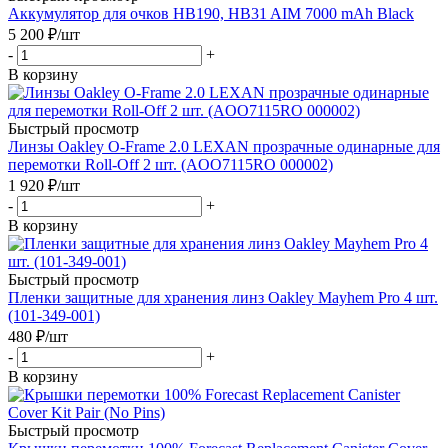
Аккумулятор для очков HB190, HB31 AIM 7000 mAh Black
5 200
₽
/шт
-
+
В корзину
Быстрый просмотр
Линзы Oakley O-Frame 2.0 LEXAN прозрачные одинарные для
перемотки Roll-Off 2 шт. (AOO7115RO 000002)
1 920
₽
/шт
-
+
В корзину
Быстрый просмотр
Пленки защитные для хранения линз Oakley Mayhem Pro 4 шт.
(101-349-001)
480
₽
/шт
-
+
В корзину
Быстрый просмотр