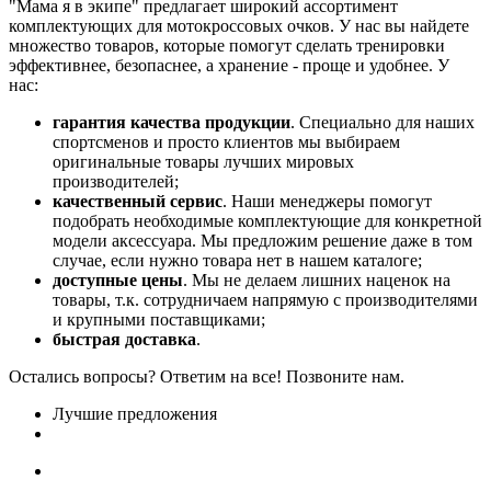
"Мама я в экипе" предлагает широкий ассортимент
комплектующих для мотокроссовых очков. У нас вы найдете
множество товаров, которые помогут сделать тренировки
эффективнее, безопаснее, а хранение - проще и удобнее. У
нас:
гарантия качества продукции
. Специально для наших
спортсменов и просто клиентов мы выбираем
оригинальные товары лучших мировых
производителей;
качественный сервис
. Наши менеджеры помогут
подобрать необходимые комплектующие для конкретной
модели аксессуара. Мы предложим решение даже в том
случае, если нужно товара нет в нашем каталоге;
доступные цены
. Мы не делаем лишних наценок на
товары, т.к. сотрудничаем напрямую с производителями
и крупными поставщиками;
быстрая доставка
.
Остались вопросы? Ответим на все! Позвоните нам.
Лучшие предложения