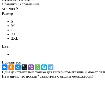
Сравнить
В сравнении
от
5 900 ₽
Размер
S
M
L
XL
2XL
Цвет
Поделиться
Цена действительна только для интернет-магазина и может отл
Не нашли, что искали? свяжитесь с нашим менеджером!