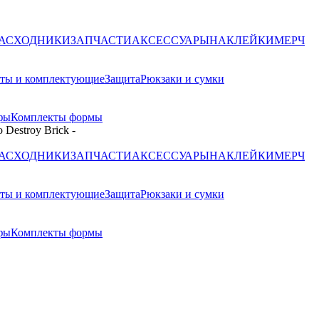
РАСХОДНИКИ
ЗАПЧАСТИ
АКСЕССУАРЫ
НАКЛЕЙКИ
МЕРЧ
ты и комплектующие
Защита
Рюкзаки и сумки
фы
Комплекты формы
Destroy Brick
-
РАСХОДНИКИ
ЗАПЧАСТИ
АКСЕССУАРЫ
НАКЛЕЙКИ
МЕРЧ
ты и комплектующие
Защита
Рюкзаки и сумки
фы
Комплекты формы