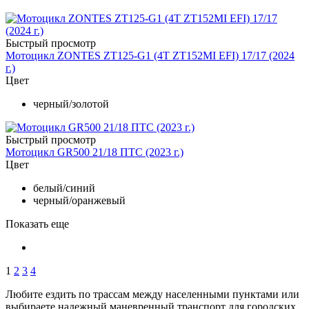
Быстрый просмотр
Мотоцикл ZONTES ZT125-G1 (4T ZT152MI EFI) 17/17 (2024
г.)
Цвет
черный/золотой
Быстрый просмотр
Мотоцикл GR500 21/18 ПТС (2023 г.)
Цвет
белый/синий
черный/оранжевый
Показать еще
1
2
3
4
Любите ездить по трассам между населенными пунктами или
выбираете надежный маневренный транспорт для городских