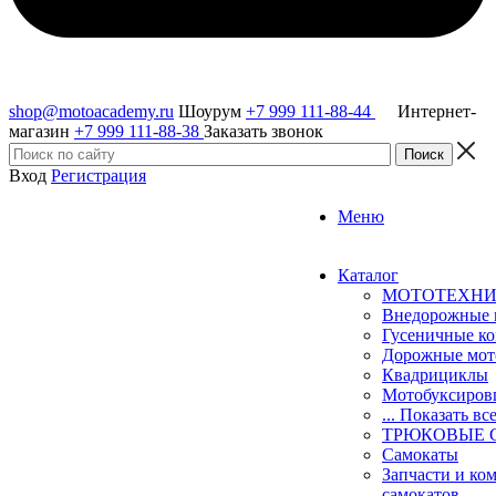
shop@motoacademy.ru
Шоурум
+7 999 111-88-44
Интернет-
магазин
+7 999 111-88-38
Заказать звонок
Вход
Регистрация
Меню
Каталог
МОТОТЕХН
Внедорожные 
Гусеничные к
Дорожные мо
Квадрициклы
Мотобуксиро
... Показать вс
ТРЮКОВЫЕ 
Самокаты
Запчасти и ко
самокатов