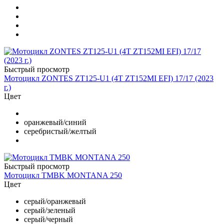
Быстрый просмотр
Мотоцикл ZONTES ZT125-U1 (4T ZT152MI EFI) 17/17 (2023
г.)
Цвет
оранжевый/синий
серебристый/желтый
Быстрый просмотр
Мотоцикл TMBK MONTANA 250
Цвет
серый/оранжевый
серый/зеленый
серый/черный