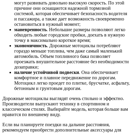
могут развивать довольно высокую скорость. По этой
причине они оснащаются надежной тормозной
системой, которая обеспечивает безопасность водителя
и пассажира, а также дает возможность своевременно
остановиться в нужный момент;
маневренность
. Небольшие размеры позволяют легко
обходить любые городские пробки, доехать в нужную
точку в максимально короткое время;
экономичность
. Дорожные мотоциклы потребляют
гораздо меньше топлива, чем даже самый маленький
автомобиль. Объем топливного бака позволяет
проезжать внушительное расстояние без необходимости
дозаправки;
наличие устойчивой подвески
. Она обеспечивает
комфортное и плавное передвижение по дорогам.
Мотоцикл легко проедет по плитке, брусчатке, асфальту,
бетонным и грунтовым дорогам.
Дорожные мотоциклы выглядят очень стильно и эффектно.
Производители выпускают технику в спортивном и
классическом стилях. Выбирайте модель, которая больше вам
нравится по внешнему виду.
Если вы планируете поездки на дальние расстояния,
рекомендуем приобрести дополнительные аксессуары для