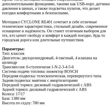
дополнительными функциями, такими как USB-порт, датчики
давления в шинах, а также подсветка пультов, что делает
поездки комфортными и безопасными.
Мотоцикл CYCLONE RE401 сочетает в себе отличные
технические характеристики, стильный дизайн, современное
оснащение и надёжность. Он станет отличным выбором для
тех, кто ценит свободу и комфорт в каждой поездке, будь то
городская дорога или длительные путешествия.
Параметры:
Тип: классик
Двигатель: двухцилиндровый, 4-тактный, 4 клапана на
цилиндр
Трансмиссия: 6-ступенчатая 1-N-2-3-4-5-6
Система подачи топлива: инжектор BOSCH
Передняя подвеска: телескопическая, перевернутого типа
Задняя подвеска: маятник с амортизаторами
Передний тормоз: дисковый гидравлический с ABS
Задний тормоз: дисковый гидравлический с ABS
Колеса: 17/17
База: 1380 мм
Высота по седлу: 780 мм