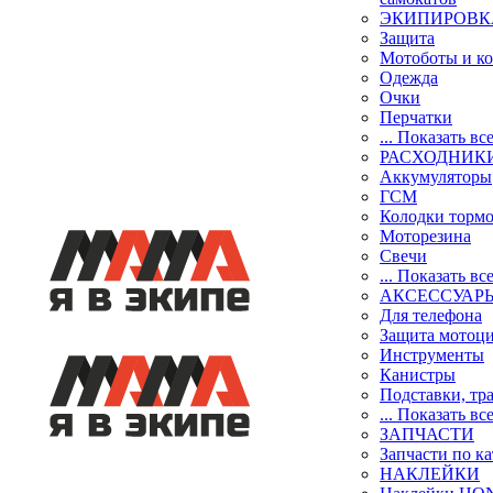
ЭКИПИРОВК
Защита
Мотоботы и к
Одежда
Очки
Перчатки
... Показать вс
РАСХОДНИК
Аккумуляторы
ГСМ
Колодки торм
Моторезина
Свечи
... Показать вс
АКСЕССУАР
Для телефона
Защита мотоц
Инструменты
Канистры
Подставки, тр
... Показать вс
ЗАПЧАСТИ
Запчасти по к
НАКЛЕЙКИ