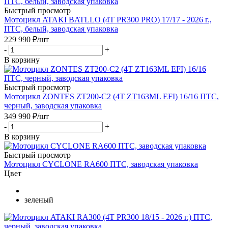
Быстрый просмотр
Мотоцикл ATAKI BATLLO (4T PR300 PRO) 17/17 - 2026 г.,
ПТС, белый, заводская упаковка
229 990
₽
/шт
-
+
В корзину
Быстрый просмотр
Мотоцикл ZONTES ZT200-C2 (4T ZT163ML EFI) 16/16 ПТС,
черный, заводская упаковка
349 990
₽
/шт
-
+
В корзину
Быстрый просмотр
Мотоцикл CYCLONE RA600 ПТС, заводская упаковка
Цвет
зеленый