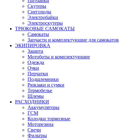
Питбайки
Скутеры
Снегоходы
Электробайки
Электроскутеры
ТРЮКОВЫЕ САМОКАТЫ
Самокаты
Запчасти и комплектующие для самокатов
ЭКИПИРОВКА
Защита
Мотоботы и комплектующие
Одежда
Очки
Перчатки
Подшлемники
Рюкзаки и сумки
Термобелье
Шлемы
РАСХОДНИКИ
Аккумуляторы
ГСМ
Колодки тормозные
Моторезина
Свечи
Фильтры