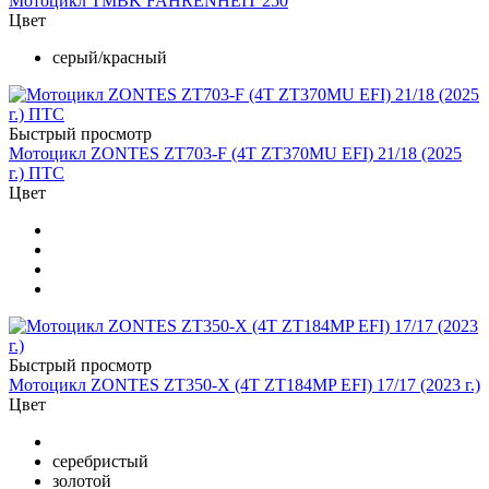
Мотоцикл TMBK FAHRENHEIT 250
Цвет
серый/красный
Быстрый просмотр
Мотоцикл ZONTES ZT703-F (4T ZT370MU EFI) 21/18 (2025
г.) ПТС
Цвет
Быстрый просмотр
Мотоцикл ZONTES ZT350-X (4T ZT184MP EFI) 17/17 (2023 г.)
Цвет
серебристый
золотой