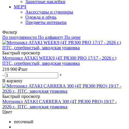
Защитные наклейки
МЕРЧ
Аксессуары и сувениры
Одежда и обувь
Предметы интерьера
Фильтр
По популярности
По алфавиту
По цене
Быстрый просмотр
Мотоцикл ATAKI WEEK9 (4T PR300 PRO 17/17 - 2026 г.)
ПТС, серебристый, заводская упаковка
219 990
₽
/шт
-
+
В корзину
Быстрый просмотр
Мотоцикл ATAKI CARRERA 300 (4T PR300 PRO) 19/17 -
2026 г., ПТС, заводская упаковка
Цвет
песочный