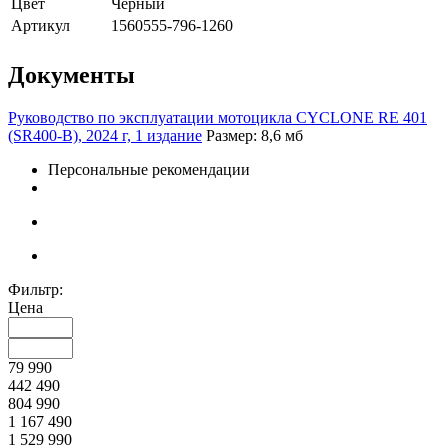
Цвет
Черный
Артикул
1560555-796-1260
Документы
Руководство по эксплуатации мотоцикла CYCLONE RE 401
(SR400-B), 2024 г, 1 издание
Размер: 8,6 мб
Персональные рекомендации
Фильтр:
Цена
79 990
442 490
804 990
1 167 490
1 529 990