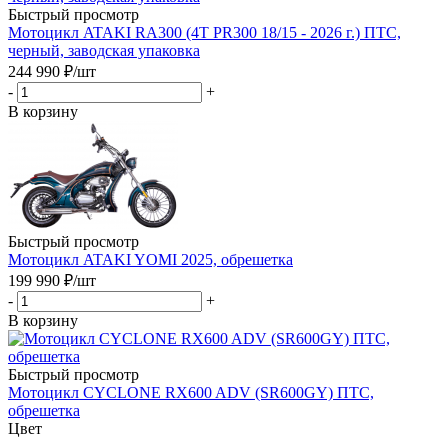
Быстрый просмотр
Мотоцикл ATAKI RA300 (4T PR300 18/15 - 2026 г.) ПТС,
черный, заводская упаковка
244 990
₽
/шт
-
+
В корзину
Быстрый просмотр
Мотоцикл ATAKI YOMI 2025, обрешетка
199 990
₽
/шт
-
+
В корзину
Быстрый просмотр
Мотоцикл CYCLONE RX600 ADV (SR600GY) ПТС,
обрешетка
Цвет