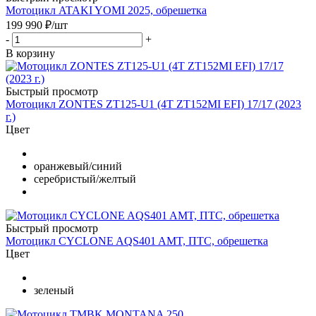
Мотоцикл ATAKI YOMI 2025, обрешетка
199 990
₽
/шт
-
+
В корзину
Быстрый просмотр
Мотоцикл ZONTES ZT125-U1 (4T ZT152MI EFI) 17/17 (2023
г.)
Цвет
оранжевый/синий
серебристый/желтый
Быстрый просмотр
Мотоцикл CYCLONE AQS401 AMT, ПТС, обрешетка
Цвет
зеленый