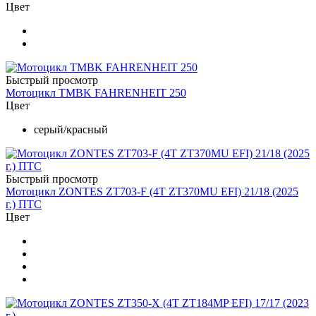
Цвет
Быстрый просмотр
Мотоцикл TMBK FAHRENHEIT 250
Цвет
серый/красный
Быстрый просмотр
Мотоцикл ZONTES ZT703-F (4T ZT370MU EFI) 21/18 (2025
г.) ПТС
Цвет