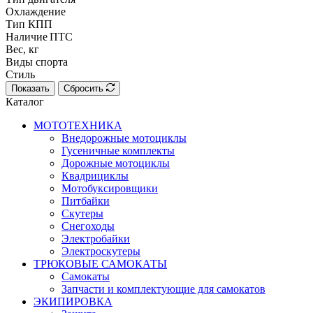
Охлаждение
Тип КПП
Наличие ПТС
Вес, кг
Виды спорта
Стиль
Показать
Сбросить
Каталог
МОТОТЕХНИКА
Внедорожные мотоциклы
Гусеничные комплекты
Дорожные мотоциклы
Квадрициклы
Мотобуксировщики
Питбайки
Скутеры
Снегоходы
Электробайки
Электроскутеры
ТРЮКОВЫЕ САМОКАТЫ
Самокаты
Запчасти и комплектующие для самокатов
ЭКИПИРОВКА