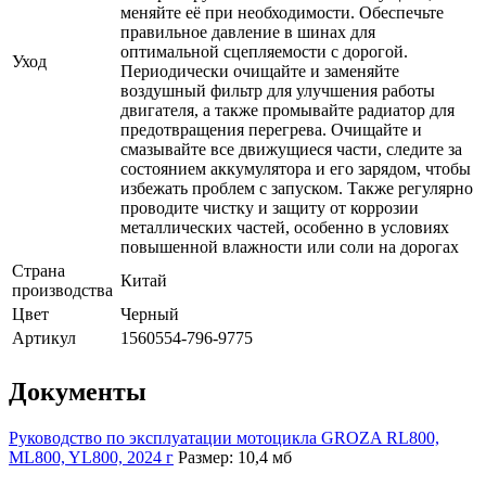
меняйте её при необходимости. Обеспечьте
правильное давление в шинах для
оптимальной сцепляемости с дорогой.
Уход
Периодически очищайте и заменяйте
воздушный фильтр для улучшения работы
двигателя, а также промывайте радиатор для
предотвращения перегрева. Очищайте и
смазывайте все движущиеся части, следите за
состоянием аккумулятора и его зарядом, чтобы
избежать проблем с запуском. Также регулярно
проводите чистку и защиту от коррозии
металлических частей, особенно в условиях
повышенной влажности или соли на дорогах
Страна
Китай
производства
Цвет
Черный
Артикул
1560554-796-9775
Документы
Руководство по эксплуатации мотоцикла GROZA RL800,
ML800, YL800, 2024 г
Размер: 10,4 мб