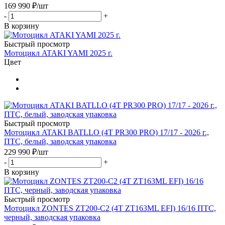
169 990
₽
/шт
-
+
В корзину
Быстрый просмотр
Мотоцикл ATAKI YAMI 2025 г.
Цвет
Быстрый просмотр
Мотоцикл ATAKI BATLLO (4T PR300 PRO) 17/17 - 2026 г.,
ПТС, белый, заводская упаковка
229 990
₽
/шт
-
+
В корзину
Быстрый просмотр
Мотоцикл ZONTES ZT200-C2 (4T ZT163ML EFI) 16/16 ПТС,
черный, заводская упаковка