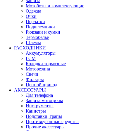
Защита
Мотоботы и комплектующие
Одежда
Очки
Перчатки
Подшлемники
Рюкзаки и сумки
Термобелье
Шлемы
РАСХОДНИКИ
Аккумуляторы
ГСМ
Колодки тормозные
Моторезина
Свечи
Фильтры
Цепной привод
АКСЕССУАРЫ
Для телефона
Защита мотоцикла
Инструменты
Канистры
Подставки, трапы
Противоугонные средства
Прочие аксессуары