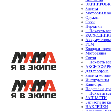
ЭКИПИРОВК
Защита
Мотоботы и к
Одежда
Очки
Перчатки
... Показать вс
РАСХОДНИК
Аккумуляторы
ГСМ
Колодки торм
Моторезина
Свечи
... Показать вс
АКСЕССУАР
Для телефона
Защита мотоц
Инструменты
Канистры
Подставки, тр
... Показать вс
ЗАПЧАСТИ
Запчасти по к
НАКЛЕЙКИ