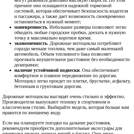
могут развивать довольно высокую скорость. По этой
причине они оснащаются надежной тормозной
системой, которая обеспечивает безопасность водителя
и пассажира, а также дает возможность своевременно
остановиться в нужный момент;
маневренность
. Небольшие размеры позволяют легко
обходить любые городские пробки, доехать в нужную
точку в максимально короткое время;
экономичность
. Дорожные мотоциклы потребляют
гораздо меньше топлива, чем даже самый маленький
автомобиль. Объем топливного бака позволяет
проезжать внушительное расстояние без необходимости
дозаправки;
наличие устойчивой подвески
. Она обеспечивает
комфортное и плавное передвижение по дорогам.
Мотоцикл легко проедет по плитке, брусчатке, асфальту,
бетонным и грунтовым дорогам.
Дорожные мотоциклы выглядят очень стильно и эффектно.
Производители выпускают технику в спортивном и
классическом стилях. Выбирайте модель, которая больше вам
нравится по внешнему виду.
Если вы планируете поездки на дальние расстояния,
рекомендуем приобрести дополнительные аксессуары для
перевозки мелких личных вещей и багажа. Они легко