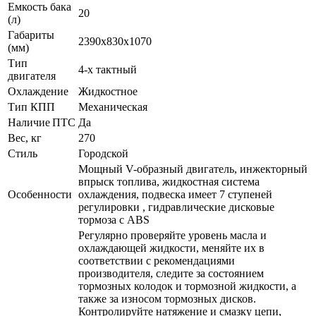
Емкость бака
20
(л)
Габариты
2390x830x1070
(мм)
Тип
4-х тактный
двигателя
Охлаждение
Жидкостное
Тип КПП
Механическая
Наличие ПТС
Да
Вес, кг
270
Стиль
Городской
Мощный V-образный двигатель, инжекторный
впрыск топлива, жидкостная система
Особенности
охлаждения, подвеска имеет 7 ступеней
регулировки , гидравлические дисковые
тормоза с ABS
Регулярно проверяйте уровень масла и
охлаждающей жидкости, меняйте их в
соответствии с рекомендациями
производителя, следите за состоянием
тормозных колодок и тормозной жидкости, а
также за износом тормозных дисков.
Контролируйте натяжение и смазку цепи,