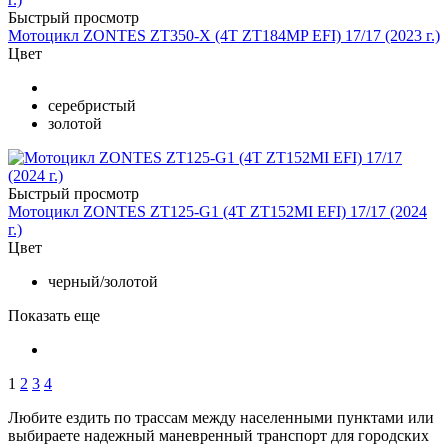
Быстрый просмотр
Мотоцикл ZONTES ZT350-X (4T ZT184MP EFI) 17/17 (2023 г.)
Цвет
серебристый
золотой
Быстрый просмотр
Мотоцикл ZONTES ZT125-G1 (4T ZT152MI EFI) 17/17 (2024
г.)
Цвет
черный/золотой
Показать еще
1
2
3
4
Любите ездить по трассам между населенными пунктами или
выбираете надежный маневренный транспорт для городских