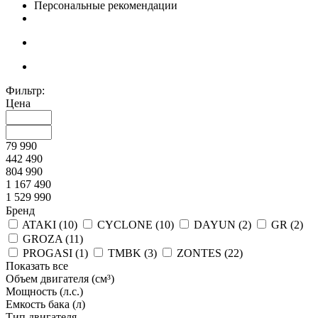
Персональные рекомендации
Фильтр:
Цена
79 990
442 490
804 990
1 167 490
1 529 990
Бренд
ATAKI (
10
)
CYCLONE (
10
)
DAYUN (
2
)
GR (
2
)
GROZA (
11
)
PROGASI (
1
)
TMBK (
3
)
ZONTES (
22
)
Показать все
Объем двигателя (см³)
Мощность (л.с.)
Емкость бака (л)
Тип двигателя