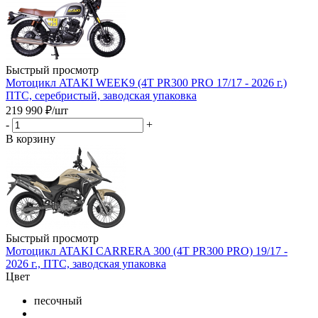
Быстрый просмотр
Мотоцикл ATAKI WEEK9 (4T PR300 PRO 17/17 - 2026 г.)
ПТС, серебристый, заводская упаковка
219 990
₽
/шт
-
+
В корзину
Быстрый просмотр
Мотоцикл ATAKI CARRERA 300 (4T PR300 PRO) 19/17 -
2026 г., ПТС, заводская упаковка
Цвет
песочный