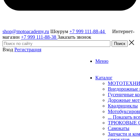
shop@motoacademy.ru
Шоурум
+7 999 111-88-44
Интернет-
магазин
+7 999 111-88-38
Заказать звонок
Вход
Регистрация
Меню
Каталог
МОТОТЕХН
Внедорожные 
Гусеничные к
Дорожные мо
Квадрициклы
Мотобуксиро
... Показать вс
ТРЮКОВЫЕ 
Самокаты
Запчасти и ко
самокатов