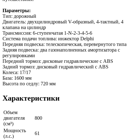
Параметры:
Тип: дорожный
Двигатель: двухцилиндровый V-образный, 4-тактный, 4
клапана на цилиндр
Трансмиссия: 6-ступенчатая 1-N-2-3-4-5-6
Система подачи топлива: инжектор Delphi
Передняя подвеска: телескопическая, перевернутого типа
Задняя подвеска: два газонаполненных амортизатора с
регулировками
Передний тормоз: дисковые гидравлические с ABS
Задний тормоз: дисковый гидравлический с ABS
Колеса: 17/17
База: 1600 мм
Высота по седлу: 720 мм
Характеристики
Объем
двигателя
800
(см³)
Мощность
61
(л.с.)