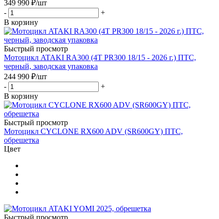
349 990
₽
/шт
-
+
В корзину
Быстрый просмотр
Мотоцикл ATAKI RA300 (4T PR300 18/15 - 2026 г.) ПТС,
черный, заводская упаковка
244 990
₽
/шт
-
+
В корзину
Быстрый просмотр
Мотоцикл CYCLONE RX600 ADV (SR600GY) ПТС,
обрешетка
Цвет
Быстрый просмотр