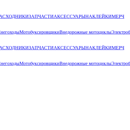
РАСХОДНИКИ
ЗАПЧАСТИ
АКСЕССУАРЫ
НАКЛЕЙКИ
МЕРЧ
негоходы
Мотобуксировщики
Внедорожные мотоциклы
Электро
РАСХОДНИКИ
ЗАПЧАСТИ
АКСЕССУАРЫ
НАКЛЕЙКИ
МЕРЧ
негоходы
Мотобуксировщики
Внедорожные мотоциклы
Электро