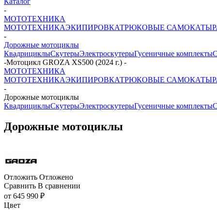
Каталог
-
МОТОТЕХНИКА
МОТОТЕХНИКА
ЭКИПИРОВКА
ТРЮКОВЫЕ САМОКАТЫ
-
Дорожные мотоциклы
Квадрициклы
Скутеры
Электроскутеры
Гусеничные комплекты
С
-
Мотоцикл GROZA XS500 (2024 г.)
-
МОТОТЕХНИКА
МОТОТЕХНИКА
ЭКИПИРОВКА
ТРЮКОВЫЕ САМОКАТЫ
-
Дорожные мотоциклы
Квадрициклы
Скутеры
Электроскутеры
Гусеничные комплекты
С
Дорожные мотоциклы
Отложить
Отложено
Сравнить
В сравнении
от
645 990 ₽
Цвет