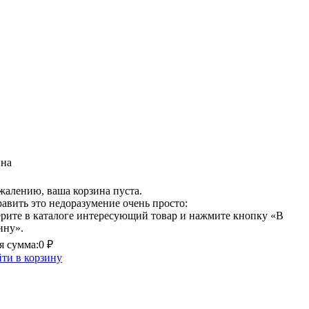
ина
жалению, ваша корзина пуста.
авить это недоразумение очень просто:
рите в каталоге интересующий товар и нажмите кнопку «В
ину».
 сумма:
0 ₽
ти в корзину