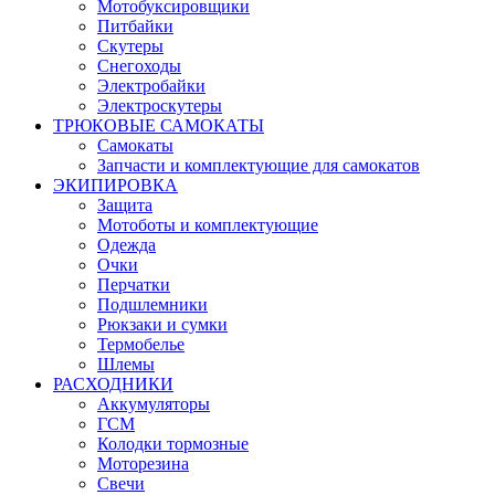
Мотобуксировщики
Питбайки
Скутеры
Снегоходы
Электробайки
Электроскутеры
ТРЮКОВЫЕ САМОКАТЫ
Самокаты
Запчасти и комплектующие для самокатов
ЭКИПИРОВКА
Защита
Мотоботы и комплектующие
Одежда
Очки
Перчатки
Подшлемники
Рюкзаки и сумки
Термобелье
Шлемы
РАСХОДНИКИ
Аккумуляторы
ГСМ
Колодки тормозные
Моторезина
Свечи