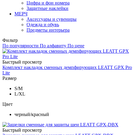
Цифра и фон номера
Защитные наклейки
МЕРЧ
Аксессуары и сувениры
Одежда и обувь
Предметы интерьера
Фильтр
По популярности
По алфавиту
По цене
Быстрый просмотр
Комплект накладок сменных демпфирующих LEATT GPX Pro
Lite
Размер
S/M
L/XL
Цвет
черный/красный
Быстрый просмотр