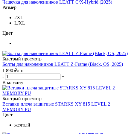
Чашечка для наколенников LEATT C/X-Hybrid (2025)
Размер
2XL
L/XL
Цвет
Быстрый просмотр
Болты для наколенников LEATT Z-Frame (Black, OS, 2025)
1 890
₽
/шт
-
+
В корзину
Быстрый просмотр
Вставки плеча защитные STARKS XY 815 LEVEL 2
MEMORY PU
Цвет
желтый