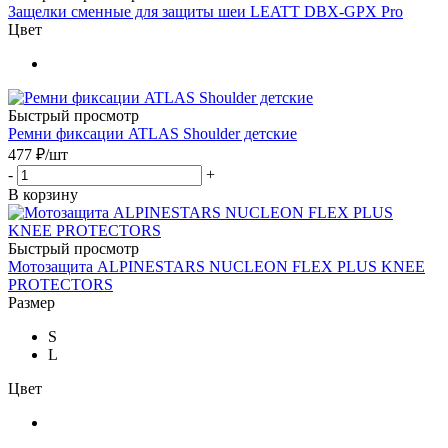
Защелки сменные для защиты шеи LEATT DBX-GPX Pro
Цвет
Быстрый просмотр
Ремни фиксации ATLAS Shoulder детские
477
₽
/шт
-
+
В корзину
Быстрый просмотр
Мотозащита ALPINESTARS NUCLEON FLEX PLUS KNEE
PROTECTORS
Размер
S
L
Цвет