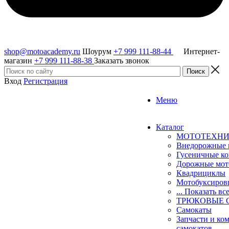
shop@motoacademy.ru
Шоурум
+7 999 111-88-44
Интернет-
магазин
+7 999 111-88-38
Заказать звонок
Вход
Регистрация
Меню
Каталог
МОТОТЕХН
Внедорожные 
Гусеничные к
Дорожные мо
Квадрициклы
Мотобуксиро
... Показать вс
ТРЮКОВЫЕ 
Самокаты
Запчасти и ко
самокатов