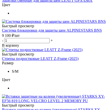
Защелки сменные для защиты шеи LEATT GPX-DBX
Цвет
Быстрый просмотр
Система блокировки для защиты шеи ALPINESTARS BNS
9 100
₽
/шт
-
+
В корзину
Быстрый просмотр
Стрепы подростковые LEATT Z-Frame (2025)
Размер
S/M
Цвет
Быстрый просмотр
Вставки защитные на колени (увеличенные) STARKS XY-