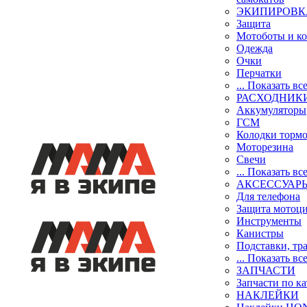
ЭКИПИРОВК
Защита
Мотоботы и к
Одежда
Очки
Перчатки
... Показать вс
РАСХОДНИК
Аккумуляторы
ГСМ
Колодки торм
Моторезина
Свечи
... Показать вс
АКСЕССУАР
Для телефона
Защита мотоц
Инструменты
Канистры
Подставки, тр
... Показать вс
ЗАПЧАСТИ
Запчасти по к
НАКЛЕЙКИ