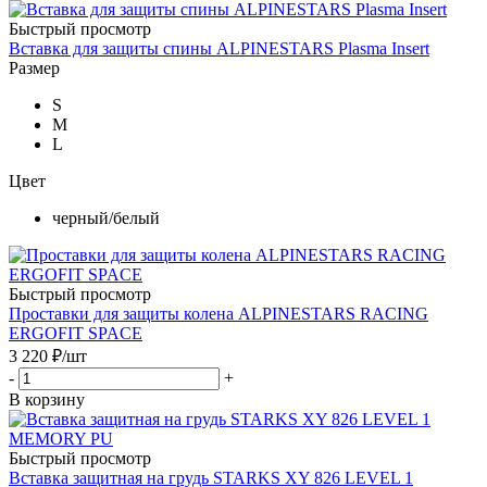
Быстрый просмотр
Вставка для защиты спины ALPINESTARS Plasma Insert
Размер
S
M
L
Цвет
черный/белый
Быстрый просмотр
Проставки для защиты колена ALPINESTARS RACING
ERGOFIT SPACE
3 220
₽
/шт
-
+
В корзину
Быстрый просмотр
Вставка защитная на грудь STARKS XY 826 LEVEL 1