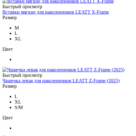
Быстрый просмотр
Вставки мягкие для наколенников LEATT X-Frame
Размер
M
L
XL
Цвет
Быстрый просмотр
Чашечка левая для наколенников LEATT Z-Frame (2025)
Размер
L
XL
S/M
Цвет