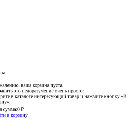
ина
жалению, ваша корзина пуста.
авить это недоразумение очень просто:
рите в каталоге интересующий товар и нажмите кнопку «В
ину».
 сумма:
0 ₽
ти в корзину