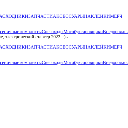
РАСХОДНИКИ
ЗАПЧАСТИ
АКСЕССУАРЫ
НАКЛЕЙКИ
МЕРЧ
усеничные комплекты
Снегоходы
Мотобуксировщики
Внедорожны
 электрический стартер 2022 г.)
-
РАСХОДНИКИ
ЗАПЧАСТИ
АКСЕССУАРЫ
НАКЛЕЙКИ
МЕРЧ
усеничные комплекты
Снегоходы
Мотобуксировщики
Внедорожны