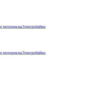
е мотоциклы
Электробайки
е мотоциклы
Электробайки