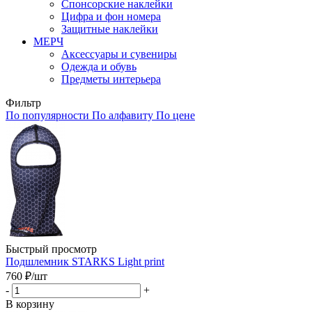
Спонсорские наклейки
Цифра и фон номера
Защитные наклейки
МЕРЧ
Аксессуары и сувениры
Одежда и обувь
Предметы интерьера
Фильтр
По популярности
По алфавиту
По цене
Быстрый просмотр
Подшлемник STARKS Light print
760
₽
/шт
-
+
В корзину