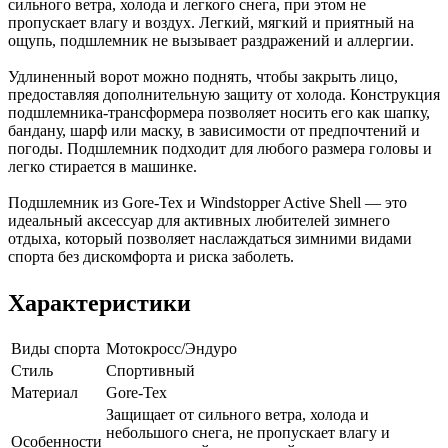
сильного ветра, холода и легкого снега, при этом не
пропускает влагу и воздух. Легкий, мягкий и приятный на
ощупь, подшлемник не вызывает раздражений и аллергии.
Удлиненный ворот можно поднять, чтобы закрыть лицо,
предоставляя дополнительную защиту от холода. Конструкция
подшлемника-трансформера позволяет носить его как шапку,
бандану, шарф или маску, в зависимости от предпочтений и
погоды. Подшлемник подходит для любого размера головы и
легко стирается в машинке.
Подшлемник из Gore-Tex и Windstopper Active Shell — это
идеальный аксессуар для активных любителей зимнего
отдыха, который позволяет наслаждаться зимними видами
спорта без дискомфорта и риска заболеть.
Характеристики
Виды спорта
Мотокросс/Эндуро
Стиль
Спортивный
Материал
Gore-Tex
Защищает от сильного ветра, холода и
небольшого снега, не пропускает влагу и
Особенности