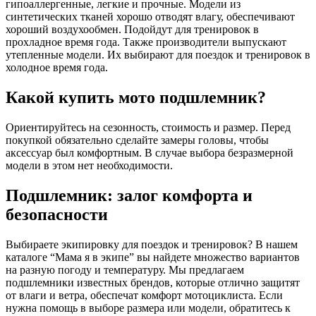
гипоаллергенные, легкие и прочные. Модели из
синтетических тканей хорошо отводят влагу, обеспечивают
хороший воздухообмен. Подойдут для тренировок в
прохладное время года. Также производители выпускают
утепленные модели. Их выбирают для поездок и тренировок в
холодное время года.
Какой купить мото подшлемник?
Ориентируйтесь на сезонность, стоимость и размер. Перед
покупкой обязательно сделайте замеры головы, чтобы
аксессуар был комфортным. В случае выбора безразмерной
модели в этом нет необходимости.
Подшлемник: залог комфорта и
безопасности
Выбираете экипировку для поездок и тренировок? В нашем
каталоге “Мама я в экипе” вы найдете множество вариантов
на разную погоду и температуру. Мы предлагаем
подшлемники известных брендов, которые отлично защитят
от влаги и ветра, обеспечат комфорт мотоциклиста. Если
нужна помощь в выборе размера или модели, обратитесь к