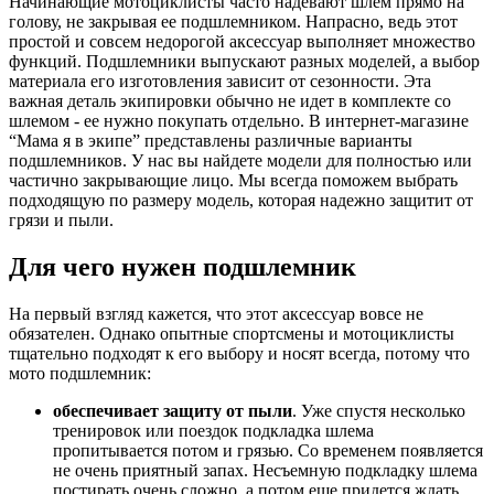
Начинающие мотоциклисты часто надевают шлем прямо на
голову, не закрывая ее подшлемником. Напрасно, ведь этот
простой и совсем недорогой аксессуар выполняет множество
функций. Подшлемники выпускают разных моделей, а выбор
материала его изготовления зависит от сезонности. Эта
важная деталь экипировки обычно не идет в комплекте со
шлемом - ее нужно покупать отдельно. В интернет-магазине
“Мама я в экипе” представлены различные варианты
подшлемников. У нас вы найдете модели для полностью или
частично закрывающие лицо. Мы всегда поможем выбрать
подходящую по размеру модель, которая надежно защитит от
грязи и пыли.
Для чего нужен подшлемник
На первый взгляд кажется, что этот аксессуар вовсе не
обязателен. Однако опытные спортсмены и мотоциклисты
тщательно подходят к его выбору и носят всегда, потому что
мото подшлемник:
обеспечивает защиту от пыли
. Уже спустя несколько
тренировок или поездок подкладка шлема
пропитывается потом и грязью. Со временем появляется
не очень приятный запах. Несъемную подкладку шлема
постирать очень сложно, а потом еще придется ждать,