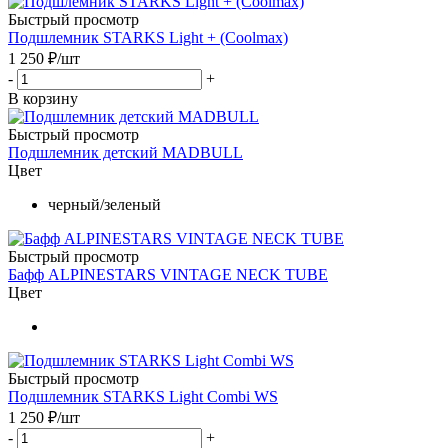
Быстрый просмотр
Подшлемник STARKS Light + (Coolmax)
1 250
₽
/шт
-
+
В корзину
Быстрый просмотр
Подшлемник детский MADBULL
Цвет
черный/зеленый
Быстрый просмотр
Бафф ALPINESTARS VINTAGE NECK TUBE
Цвет
Быстрый просмотр
Подшлемник STARKS Light Combi WS
1 250
₽
/шт
-
+