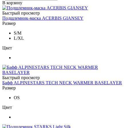
В корзину
Быстрый просмотр
Подшлемник-маска ACERBIS GIANSEY
Размер
S/M
L/XL
Цвет
Быстрый просмотр
Бафф ALPINESTARS TECH NECK WARMER BASELAYER
Размер
OS
Цвет