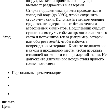
воздух, мягкий и приятный на ощупь, не
вызывает раздражения и аллергии
Стирка подшлемника должна проводиться в
холодной воде (до 30°C), чтобы сохранить
структуру ткани. Используйте мягкое моющее
средство, не содержащие отбеливателей и
агрессивных химикатов. Подшлемник следует
сушить на воздухе, избегая прямого солнечного
Уход
света и источников тепла (например, батарей
или обогревателей), чтобы избежать
повреждения материала. Храните подшлемник
в сухом и прохладном месте, чтобы избежать
излишней влажности и повреждений ткани. Не
допускайте длительного воздействия прямого
солнечного света
Персональные рекомендации
Фильтр:
Цена