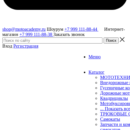
shop@motoacademy.ru
Шоурум
+7 999 111-88-44
Интернет-
магазин
+7 999 111-88-38
Заказать звонок
Вход
Регистрация
Меню
Каталог
МОТОТЕХН
Внедорожные 
Гусеничные к
Дорожные мо
Квадрициклы
Мотобуксиро
... Показать вс
ТРЮКОВЫЕ 
Самокаты
Запчасти и ко
самокатов