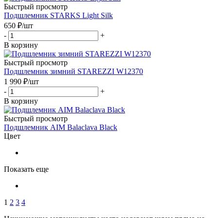
Быстрый просмотр
Подшлемник STARKS Light Silk
650
₽
/шт
-
+
В корзину
Быстрый просмотр
Подшлемник зимний STAREZZI W12370
1 990
₽
/шт
-
+
В корзину
Быстрый просмотр
Подшлемник AIM Balaclava Black
Цвет
Показать еще
1
2
3
4