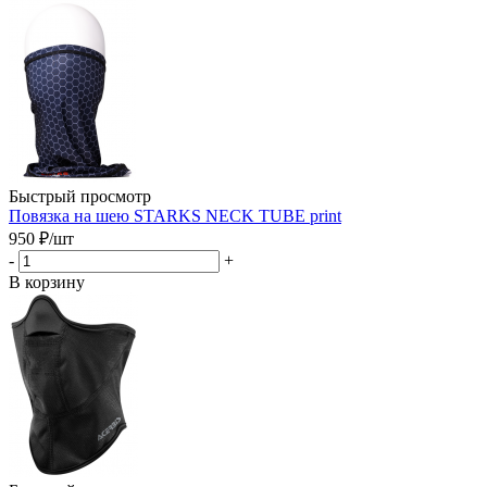
Быстрый просмотр
Повязка на шею STARKS NECK TUBE print
950
₽
/шт
-
+
В корзину