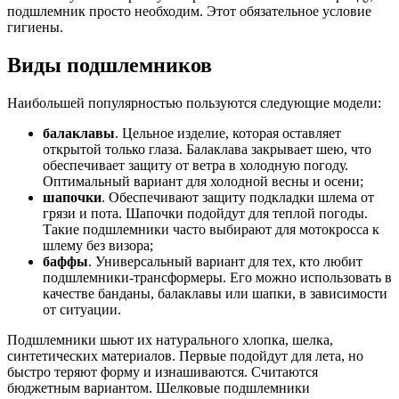
подшлемник просто необходим. Этот обязательное условие
гигиены.
Виды подшлемников
Наибольшей популярностью пользуются следующие модели:
балаклавы
. Цельное изделие, которая оставляет
открытой только глаза. Балаклава закрывает шею, что
обеспечивает защиту от ветра в холодную погоду.
Оптимальный вариант для холодной весны и осени;
шапочки
. Обеспечивают защиту подкладки шлема от
грязи и пота. Шапочки подойдут для теплой погоды.
Такие подшлемники часто выбирают для мотокросса к
шлему без визора;
баффы
. Универсальный вариант для тех, кто любит
подшлемники-трансформеры. Его можно использовать в
качестве банданы, балаклавы или шапки, в зависимости
от ситуации.
Подшлемники шьют их натурального хлопка, шелка,
синтетических материалов. Первые подойдут для лета, но
быстро теряют форму и изнашиваются. Считаются
бюджетным вариантом. Шелковые подшлемники