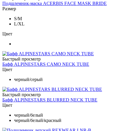
Подшлемник-маска ACERBIS FACE MASK BRIDE
Размер
S/M
L/XL
Цвет
Быстрый просмотр
Бафф ALPINESTARS CAMO NECK TUBE
Цвет
черный/серый
Быстрый просмотр
Бафф ALPINESTARS BLURRED NECK TUBE
Цвет
черный/белый
черный/белый/красный