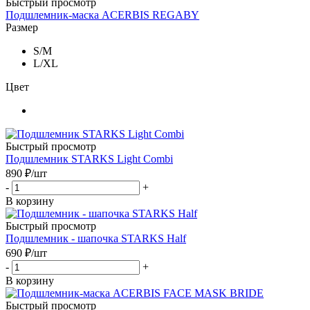
Быстрый просмотр
Подшлемник-маска ACERBIS REGABY
Размер
S/M
L/XL
Цвет
Быстрый просмотр
Подшлемник STARKS Light Combi
890
₽
/шт
-
+
В корзину
Быстрый просмотр
Подшлемник - шапочка STARKS Half
690
₽
/шт
-
+
В корзину
Быстрый просмотр