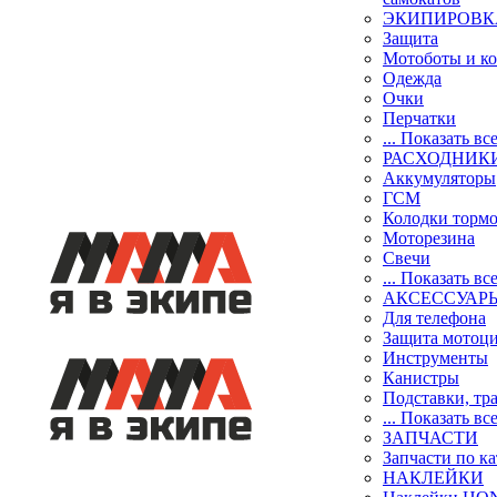
ЭКИПИРОВК
Защита
Мотоботы и к
Одежда
Очки
Перчатки
... Показать вс
РАСХОДНИК
Аккумуляторы
ГСМ
Колодки торм
Моторезина
Свечи
... Показать вс
АКСЕССУАР
Для телефона
Защита мотоц
Инструменты
Канистры
Подставки, тр
... Показать вс
ЗАПЧАСТИ
Запчасти по к
НАКЛЕЙКИ