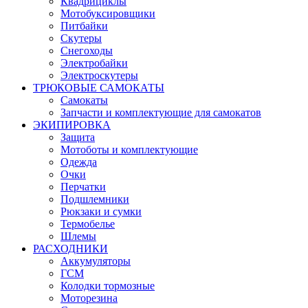
Квадрициклы
Мотобуксировщики
Питбайки
Скутеры
Снегоходы
Электробайки
Электроскутеры
ТРЮКОВЫЕ САМОКАТЫ
Самокаты
Запчасти и комплектующие для самокатов
ЭКИПИРОВКА
Защита
Мотоботы и комплектующие
Одежда
Очки
Перчатки
Подшлемники
Рюкзаки и сумки
Термобелье
Шлемы
РАСХОДНИКИ
Аккумуляторы
ГСМ
Колодки тормозные
Моторезина