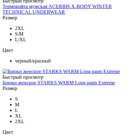
Быстрый просмотр
Термокофта мужская ACERBIS X-BODY WINTER
TECHNICAL UNDERWEAR
Размер
2XL
S/M
L/XL
Цвет
черный/красный
Быстрый просмотр
Брюки женские STARKS WARM Long pants Extreme
Размер
S
M
L
XL
2XL
Цвет