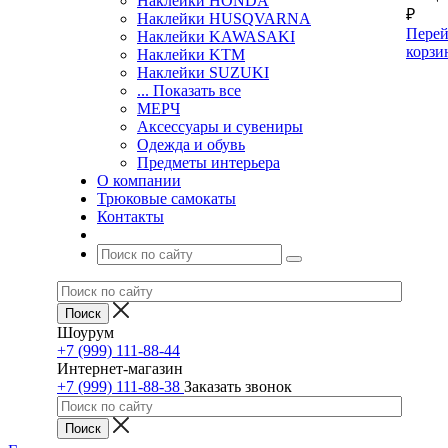
Наклейки HONDA
₽
Наклейки HUSQVARNA
Перей
Наклейки KAWASAKI
корзи
Наклейки KTM
Наклейки SUZUKI
... Показать все
МЕРЧ
Аксессуары и сувениры
Одежда и обувь
Предметы интерьера
О компании
Трюковые самокаты
Контакты
Шоурум
+7 (999) 111-88-44
Интернет-магазин
+7 (999) 111-88-38
Заказать звонок