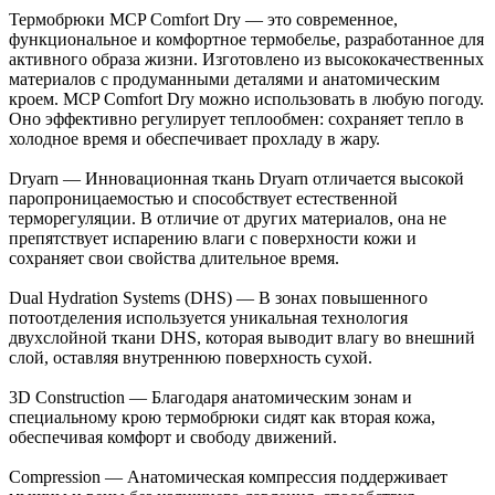
Термобрюки MCP Comfort Dry — это современное,
функциональное и комфортное термобелье, разработанное для
активного образа жизни. Изготовлено из высококачественных
материалов с продуманными деталями и анатомическим
кроем. MCP Comfort Dry можно использовать в любую погоду.
Оно эффективно регулирует теплообмен: сохраняет тепло в
холодное время и обеспечивает прохладу в жару.
Dryarn — Инновационная ткань Dryarn отличается высокой
паропроницаемостью и способствует естественной
терморегуляции. В отличие от других материалов, она не
препятствует испарению влаги с поверхности кожи и
сохраняет свои свойства длительное время.
Dual Hydration Systems (DHS) — В зонах повышенного
потоотделения используется уникальная технология
двухслойной ткани DHS, которая выводит влагу во внешний
слой, оставляя внутреннюю поверхность сухой.
3D Construction — Благодаря анатомическим зонам и
специальному крою термобрюки сидят как вторая кожа,
обеспечивая комфорт и свободу движений.
Compression — Анатомическая компрессия поддерживает