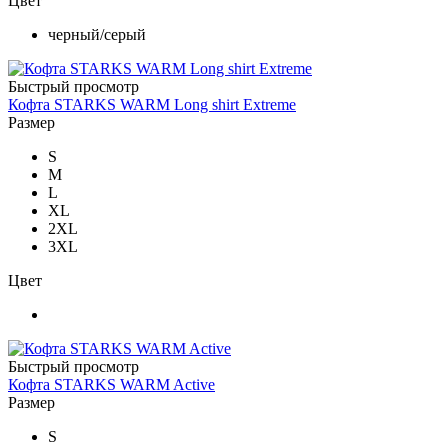
Цвет
черный/серый
Быстрый просмотр
Кофта STARKS WARM Long shirt Extreme
Размер
S
M
L
XL
2XL
3XL
Цвет
Быстрый просмотр
Кофта STARKS WARM Active
Размер
S