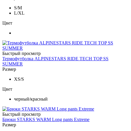
S/M
L/XL
Цвет
Быстрый просмотр
Термофутболка ALPINESTARS RIDE TECH TOP SS
SUMMER
Размер
XS/S
Цвет
черный/красный
Быстрый просмотр
Брюки STARKS WARM Long pants Extreme
Размер