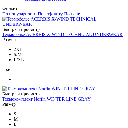
Фильтр
По популярности
По алфавиту
По цене
Быстрый просмотр
Термобелье ACERBIS X-WIND TECHNICAL UNDERWEAR
Размер
2XL
S/M
L/XL
Цвет
Быстрый просмотр
Термокомплект Norfin WINTER LINE GRAY
Размер
S
M
L