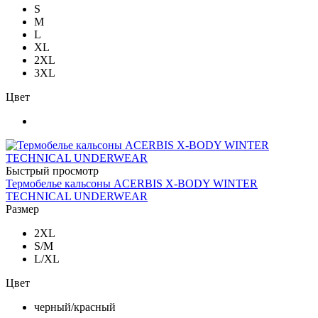
S
M
L
XL
2XL
3XL
Цвет
Быстрый просмотр
Термобелье кальсоны ACERBIS X-BODY WINTER
TECHNICAL UNDERWEAR
Размер
2XL
S/M
L/XL
Цвет
черный/красный