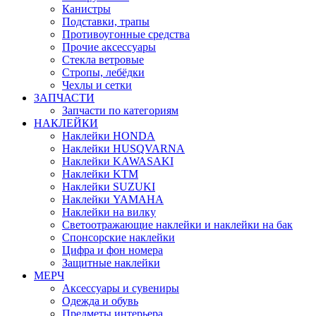
Канистры
Подставки, трапы
Противоугонные средства
Прочие аксессуары
Стекла ветровые
Стропы, лебёдки
Чехлы и сетки
ЗАПЧАСТИ
Запчасти по категориям
НАКЛЕЙКИ
Наклейки HONDA
Наклейки HUSQVARNA
Наклейки KAWASAKI
Наклейки KTM
Наклейки SUZUKI
Наклейки YAMAHA
Наклейки на вилку
Светоотражающие наклейки и наклейки на бак
Спонсорские наклейки
Цифра и фон номера
Защитные наклейки
МЕРЧ
Аксессуары и сувениры
Одежда и обувь
Предметы интерьера