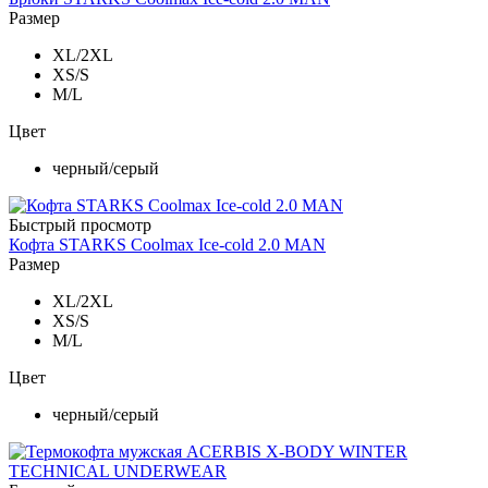
Размер
XL/2XL
XS/S
M/L
Цвет
черный/серый
Быстрый просмотр
Кофта STARKS Coolmax Ice-cold 2.0 MAN
Размер
XL/2XL
XS/S
M/L
Цвет
черный/серый