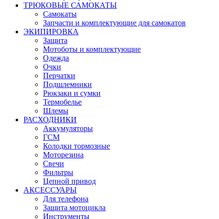
ТРЮКОВЫЕ САМОКАТЫ
Самокаты
Запчасти и комплектующие для самокатов
ЭКИПИРОВКА
Защита
Мотоботы и комплектующие
Одежда
Очки
Перчатки
Подшлемники
Рюкзаки и сумки
Термобелье
Шлемы
РАСХОДНИКИ
Аккумуляторы
ГСМ
Колодки тормозные
Моторезина
Свечи
Фильтры
Цепной привод
АКСЕССУАРЫ
Для телефона
Защита мотоцикла
Инструменты