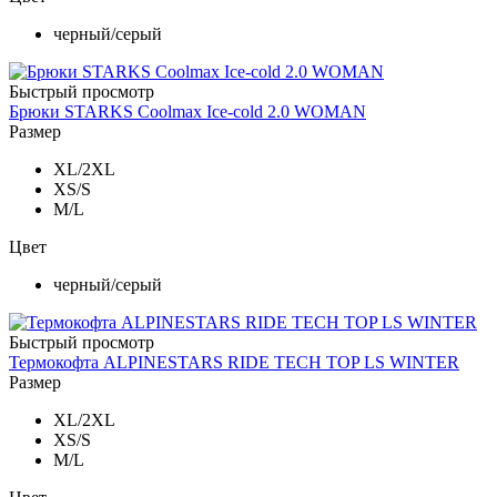
черный/серый
Быстрый просмотр
Брюки STARKS Coolmax Ice-cold 2.0 WOMAN
Размер
XL/2XL
XS/S
M/L
Цвет
черный/серый
Быстрый просмотр
Термокофта ALPINESTARS RIDE TECH TOP LS WINTER
Размер
XL/2XL
XS/S
M/L