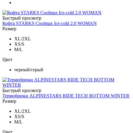
Быстрый просмотр
Кофта STARKS Coolmax Ice-cold 2.0 WOMAN
Размер
XL/2XL
XS/S
M/L
Цвет
черный/серый
Быстрый просмотр
Термобрюки ALPINESTARS RIDE TECH BOTTOM WINTER
Размер
XL/2XL
XS/S
M/L
Цвет