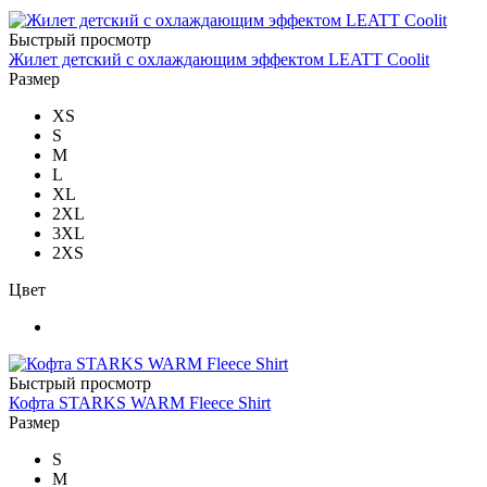
Быстрый просмотр
Жилет детский с охлаждающим эффектом LEATT Coolit
Размер
XS
S
M
L
XL
2XL
3XL
2XS
Цвет
Быстрый просмотр
Кофта STARKS WARM Fleece Shirt
Размер
S
M