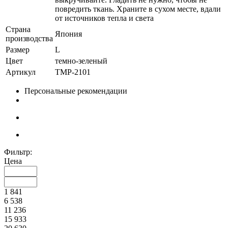
повредить ткань. Храните в сухом месте, вдали
от источников тепла и света
Страна
Япония
производства
Размер
L
Цвет
темно-зеленый
Артикул
TMP-2101
Персональные рекомендации
Фильтр:
Цена
1 841
6 538
11 236
15 933