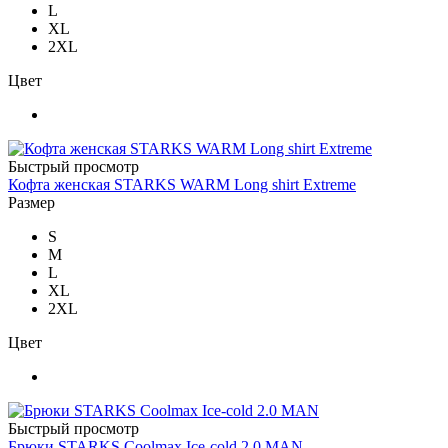
L
XL
2XL
Цвет
Быстрый просмотр
Кофта женская STARKS WARM Long shirt Extreme
Размер
S
M
L
XL
2XL
Цвет
Быстрый просмотр
Брюки STARKS Coolmax Ice-cold 2.0 MAN