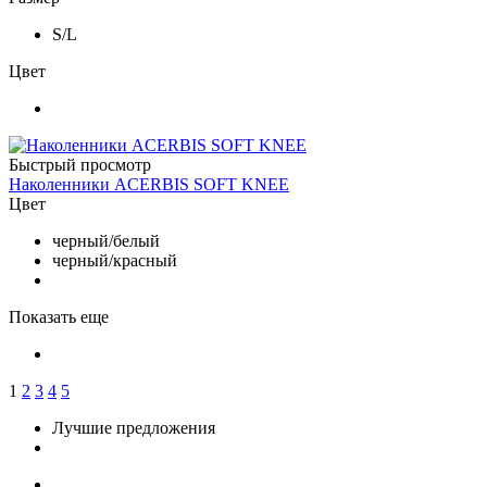
S/L
Цвет
Быстрый просмотр
Наколенники ACERBIS SOFT KNEE
Цвет
черный/белый
черный/красный
Показать еще
1
2
3
4
5
Лучшие предложения