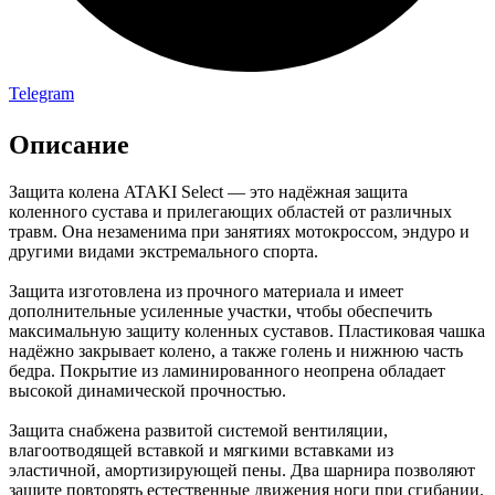
Telegram
Описание
Защита колена ATAKI Select — это надёжная защита
коленного сустава и прилегающих областей от различных
травм. Она незаменима при занятиях мотокроссом, эндуро и
другими видами экстремального спорта.
Защита изготовлена из прочного материала и имеет
дополнительные усиленные участки, чтобы обеспечить
максимальную защиту коленных суставов. Пластиковая чашка
надёжно закрывает колено, а также голень и нижнюю часть
бедра. Покрытие из ламинированного неопрена обладает
высокой динамической прочностью.
Защита снабжена развитой системой вентиляции,
влагоотводящей вставкой и мягкими вставками из
эластичной, амортизирующей пены. Два шарнира позволяют
защите повторять естественные движения ноги при сгибании.