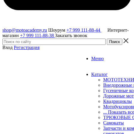
shop@motoacademy.ru
Шоурум
+7 999 111-88-44
Интернет-
магазин
+7 999 111-88-38
Заказать звонок
Вход
Регистрация
Меню
Каталог
МОТОТЕХН
Внедорожные 
Гусеничные к
Дорожные мо
Квадрициклы
Мотобуксиро
... Показать вс
ТРЮКОВЫЕ 
Самокаты
Запчасти и ко
самокатов