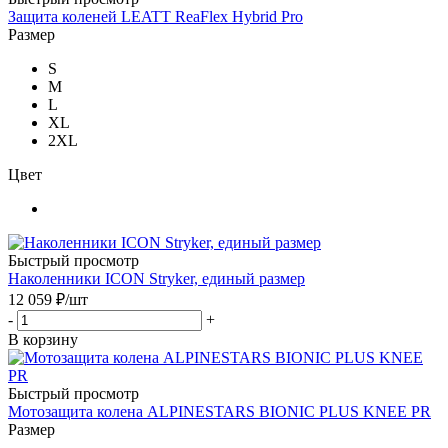
Защита коленей LEATT ReaFlex Hybrid Pro
Размер
S
M
L
XL
2XL
Цвет
Быстрый просмотр
Наколенники ICON Stryker, единый размер
12 059
₽
/шт
-
+
В корзину
Быстрый просмотр
Мотозащита колена ALPINESTARS BIONIC PLUS KNEE PR
Размер