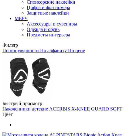
Спонсорские наклейки
Цифра и фон номера
Защитные наклейки
МЕРЧ
Аксессуары и сувениры
Одежда и обувь
Предметы интерьера
Фильтр
По популярности
По алфавиту
По цене
Быстрый просмотр
Наколенники детские ACERBIS X-KNEE GUARD SOFT
Цвет