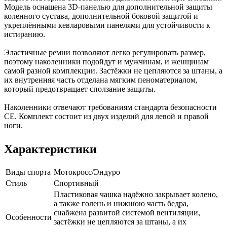
Модель оснащена 3D-панелью для дополнительной защиты
коленного сустава, дополнительной боковой защитой и
укреплёнными кевларовыми панелями для устойчивости к
истиранию.
Эластичные ремни позволяют легко регулировать размер,
поэтому наколенники подойдут и мужчинам, и женщинам
самой разной комплекции. Застёжки не цепляются за штаны, а
их внутренняя часть отделана мягким пеноматериалом,
который предотвращает сползание защиты.
Наколенники отвечают требованиям стандарта безопасности
CE. Комплект состоит из двух изделий для левой и правой
ноги.
Характеристики
Виды спорта
Мотокросс/Эндуро
Стиль
Спортивный
Пластиковая чашка надёжно закрывает колено,
а также голень и нижнюю часть бедра,
снабжена развитой системой вентиляции,
Особенности
застёжки не цепляются за штаны, а их