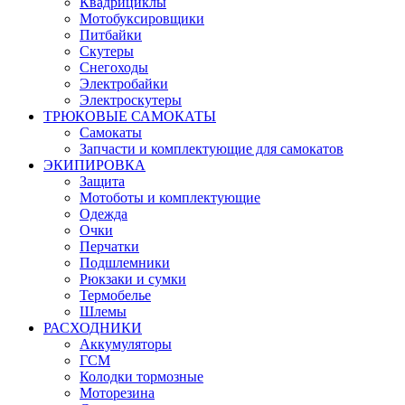
Квадрициклы
Мотобуксировщики
Питбайки
Скутеры
Снегоходы
Электробайки
Электроскутеры
ТРЮКОВЫЕ САМОКАТЫ
Самокаты
Запчасти и комплектующие для самокатов
ЭКИПИРОВКА
Защита
Мотоботы и комплектующие
Одежда
Очки
Перчатки
Подшлемники
Рюкзаки и сумки
Термобелье
Шлемы
РАСХОДНИКИ
Аккумуляторы
ГСМ
Колодки тормозные
Моторезина