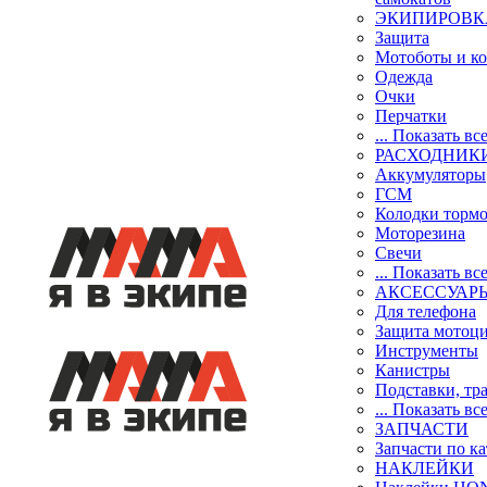
ЭКИПИРОВК
Защита
Мотоботы и к
Одежда
Очки
Перчатки
... Показать вс
РАСХОДНИК
Аккумуляторы
ГСМ
Колодки торм
Моторезина
Свечи
... Показать вс
АКСЕССУАР
Для телефона
Защита мотоц
Инструменты
Канистры
Подставки, тр
... Показать вс
ЗАПЧАСТИ
Запчасти по к
НАКЛЕЙКИ