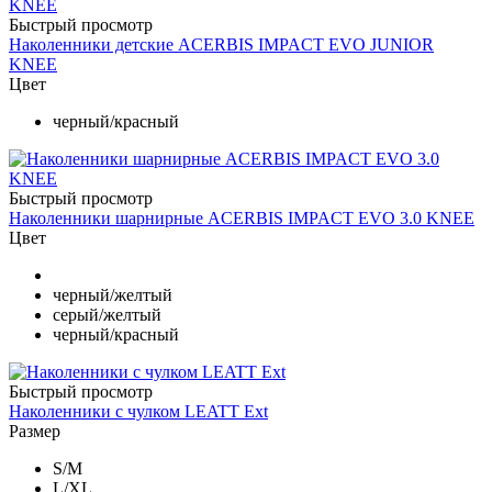
Быстрый просмотр
Наколенники детские ACERBIS IMPACT EVO JUNIOR
KNEE
Цвет
черный/красный
Быстрый просмотр
Наколенники шарнирные ACERBIS IMPACT EVO 3.0 KNEE
Цвет
черный/желтый
серый/желтый
черный/красный
Быстрый просмотр
Наколенники с чулком LEATT Ext
Размер
S/M
L/XL