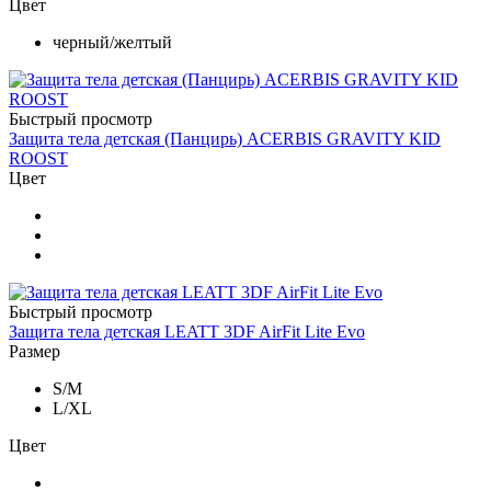
Цвет
черный/желтый
Быстрый просмотр
Защита тела детская (Панцирь) ACERBIS GRAVITY KID
ROOST
Цвет
Быстрый просмотр
Защита тела детская LEATT 3DF AirFit Lite Evo
Размер
S/M
L/XL
Цвет