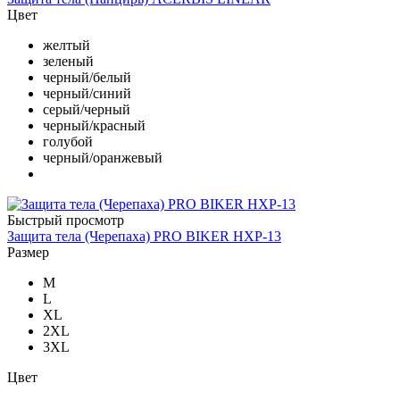
Цвет
желтый
зеленый
черный/белый
черный/синий
серый/черный
черный/красный
голубой
черный/оранжевый
Быстрый просмотр
Защита тела (Черепаха) PRO BIKER HXP-13
Размер
M
L
XL
2XL
3XL
Цвет