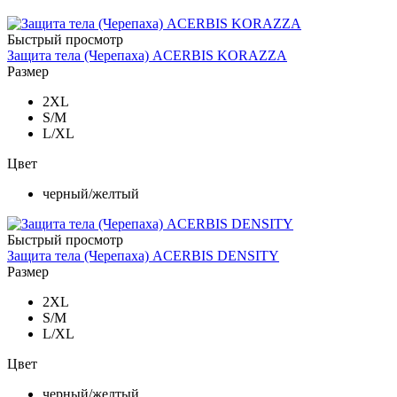
Быстрый просмотр
Защита тела (Черепаха) ACERBIS KORAZZA
Размер
2XL
S/M
L/XL
Цвет
черный/желтый
Быстрый просмотр
Защита тела (Черепаха) ACERBIS DENSITY
Размер
2XL
S/M
L/XL
Цвет
черный/желтый