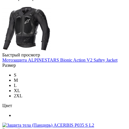
Быстрый просмотр
Мотозащита ALPINESTARS Bionic Action V2 Saftey Jacket
Размер
S
M
L
XL
2XL
Цвет