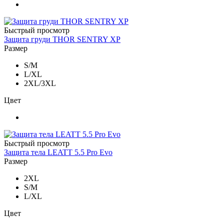
Быстрый просмотр
Защита груди THOR SENTRY XP
Размер
S/M
L/XL
2XL/3XL
Цвет
Быстрый просмотр
Защита тела LEATT 5.5 Pro Evo
Размер
2XL
S/M
L/XL
Цвет