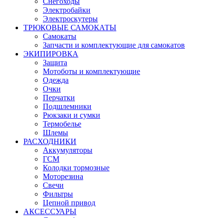
Снегоходы
Электробайки
Электроскутеры
ТРЮКОВЫЕ САМОКАТЫ
Самокаты
Запчасти и комплектующие для самокатов
ЭКИПИРОВКА
Защита
Мотоботы и комплектующие
Одежда
Очки
Перчатки
Подшлемники
Рюкзаки и сумки
Термобелье
Шлемы
РАСХОДНИКИ
Аккумуляторы
ГСМ
Колодки тормозные
Моторезина
Свечи
Фильтры
Цепной привод
АКСЕССУАРЫ