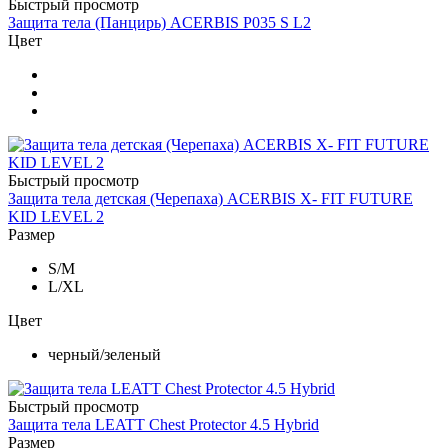
Быстрый просмотр
Защита тела (Панцирь) ACERBIS P035 S L2
Цвет
Быстрый просмотр
Защита тела детская (Черепаха) ACERBIS X- FIT FUTURE
KID LEVEL 2
Размер
S/M
L/XL
Цвет
черный/зеленый
Быстрый просмотр
Защита тела LEATT Chest Protector 4.5 Hybrid
Размер