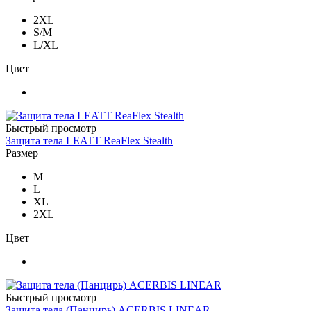
2XL
S/M
L/XL
Цвет
Быстрый просмотр
Защита тела LEATT ReaFlex Stealth
Размер
M
L
XL
2XL
Цвет
Быстрый просмотр
Защита тела (Панцирь) ACERBIS LINEAR