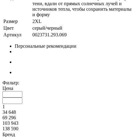
тени, вдали от прямых солнечных лучей и
источников тепла, чтобы сохранить материалы
и форму
Размер
2XL
Цвет
серый/черный
Артикул
0023731.293.069
Персональные рекомендации
Фильтр:
Цена
1
34 648
69 296
103 943
138 590
Бренд