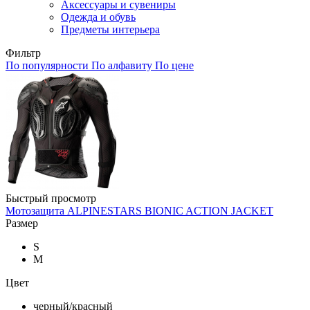
Аксессуары и сувениры
Одежда и обувь
Предметы интерьера
Фильтр
По популярности
По алфавиту
По цене
Быстрый просмотр
Мотозащита ALPINESTARS BIONIC ACTION JACKET
Размер
S
M
Цвет
черный/красный