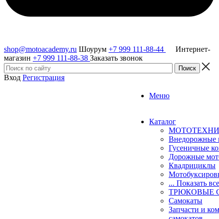
shop@motoacademy.ru
Шоурум
+7 999 111-88-44
Интернет-
магазин
+7 999 111-88-38
Заказать звонок
Вход
Регистрация
Меню
Каталог
МОТОТЕХН
Внедорожные 
Гусеничные к
Дорожные мо
Квадрициклы
Мотобуксиро
... Показать вс
ТРЮКОВЫЕ 
Самокаты
Запчасти и ко
самокатов