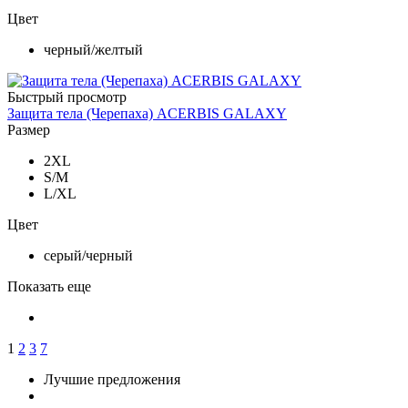
Цвет
черный/желтый
Быстрый просмотр
Защита тела (Черепаха) ACERBIS GALAXY
Размер
2XL
S/M
L/XL
Цвет
серый/черный
Показать еще
1
2
3
7
Лучшие предложения