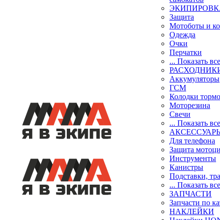
ЭКИПИРОВК
Защита
Мотоботы и к
Одежда
Очки
Перчатки
... Показать вс
РАСХОДНИК
Аккумуляторы
ГСМ
Колодки торм
Моторезина
Свечи
... Показать вс
АКСЕССУАР
Для телефона
Защита мотоц
Инструменты
Канистры
Подставки, тр
... Показать вс
ЗАПЧАСТИ
Запчасти по к
НАКЛЕЙКИ