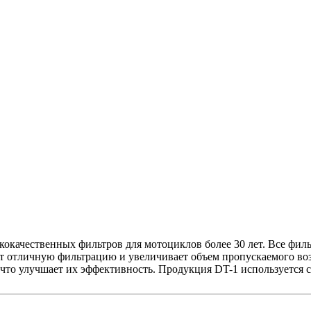
окачественных фильтров для мотоциклов более 30 лет. Все фил
т отличную фильтрацию и увеличивает объем пропускаемого возд
что улучшает их эффективность. Продукция DT-1 используется 