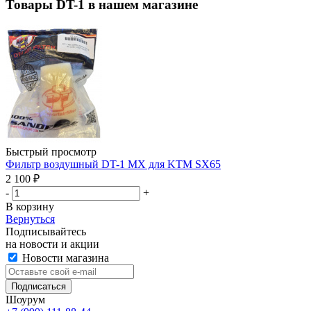
Товары DT-1 в нашем магазине
Быстрый просмотр
Фильтр воздушный DT-1 MX для KTM SX65
2 100
₽
-
+
В корзину
Вернуться
Подписывайтесь
на новости и акции
Новости магазина
Шоурум