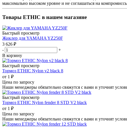
максимально высоком уровне и не соглашаться на компромиссы
Товары ETHIC в нашем магазине
Быстрый просмотр
Жиклер для YAMAHA YZ250F
3 626
₽
-
+
В корзину
Быстрый просмотр
Тормоз ETHIC Nylon v2 black 8
от
1 ₽
Цена по запросу
Наши менеджеры обязательно свяжутся с вами и уточнят услови
Быстрый просмотр
Тормоз ETHIC Nylon fender 8 STD V2 black
от
1 ₽
Цена по запросу
Наши менеджеры обязательно свяжутся с вами и уточнят услови