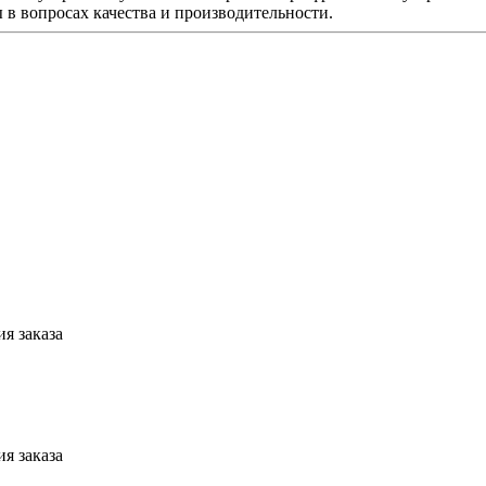
 в вопросах качества и производительности.
я заказа
я заказа