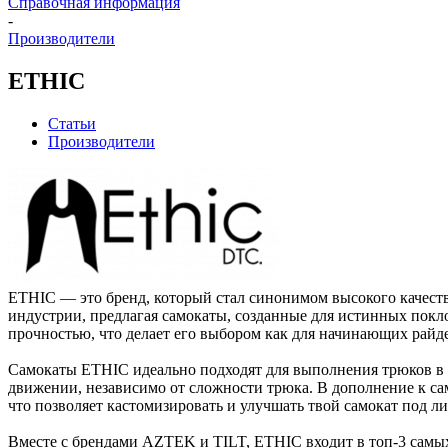
Справочная информация
-
Производители
ETHIC
Статьи
Производители
ETHIC — это бренд, который стал синонимом высокого качест
индустрии, предлагая самокаты, созданные для истинных покл
прочностью, что делает его выбором как для начинающих райде
Самокаты ETHIC идеально подходят для выполнения трюков в с
движении, независимо от сложности трюка. В дополнение к са
что позволяет кастомизировать и улучшать твой самокат под л
Вместе с брендами AZTEK и TILT, ETHIC входит в топ-3 самых