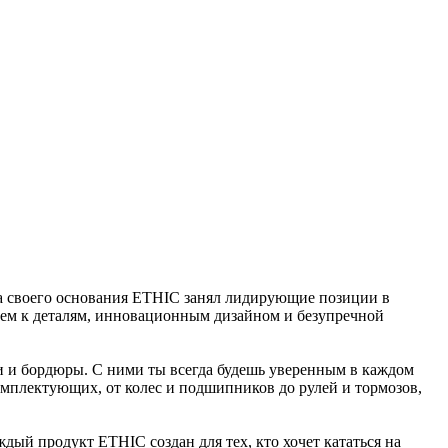
та своего основания ETHIC занял лидирующие позиции в
ием к деталям, инновационным дизайном и безупречной
и и бордюры. С ними ты всегда будешь уверенным в каждом
омплектующих, от колес и подшипников до рулей и тормозов,
ый продукт ETHIC создан для тех, кто хочет кататься на