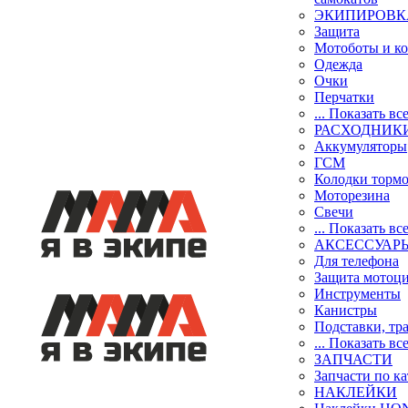
ЭКИПИРОВК
Защита
Мотоботы и к
Одежда
Очки
Перчатки
... Показать вс
РАСХОДНИК
Аккумуляторы
ГСМ
Колодки торм
Моторезина
Свечи
... Показать вс
АКСЕССУАР
Для телефона
Защита мотоц
Инструменты
Канистры
Подставки, тр
... Показать вс
ЗАПЧАСТИ
Запчасти по к
НАКЛЕЙКИ