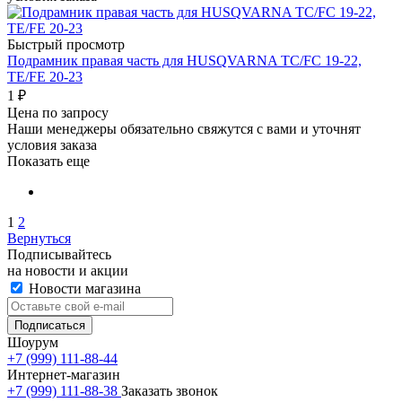
Быстрый просмотр
Подрамник правая часть для HUSQVARNA TC/FC 19-22,
TE/FE 20-23
1
₽
Цена по запросу
Наши менеджеры обязательно свяжутся с вами и уточнят
условия заказа
Показать еще
1
2
Вернуться
Подписывайтесь
на новости и акции
Новости магазина
Шоурум
+7 (999) 111-88-44
Интернет-магазин
+7 (999) 111-88-38
Заказать звонок