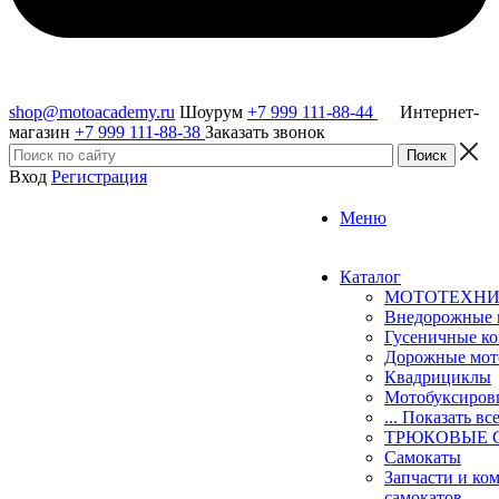
shop@motoacademy.ru
Шоурум
+7 999 111-88-44
Интернет-
магазин
+7 999 111-88-38
Заказать звонок
Вход
Регистрация
Меню
Каталог
МОТОТЕХН
Внедорожные 
Гусеничные к
Дорожные мо
Квадрициклы
Мотобуксиро
... Показать вс
ТРЮКОВЫЕ 
Самокаты
Запчасти и ко
самокатов