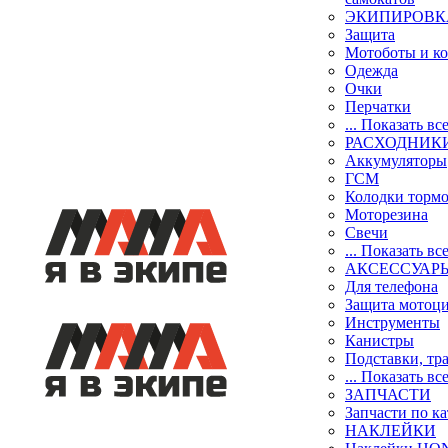
ЭКИПИРОВК
Защита
Мотоботы и к
Одежда
Очки
Перчатки
... Показать вс
РАСХОДНИК
Аккумуляторы
ГСМ
Колодки торм
Моторезина
Свечи
... Показать вс
АКСЕССУАР
Для телефона
Защита мотоц
Инструменты
Канистры
Подставки, тр
... Показать вс
ЗАПЧАСТИ
Запчасти по к
НАКЛЕЙКИ