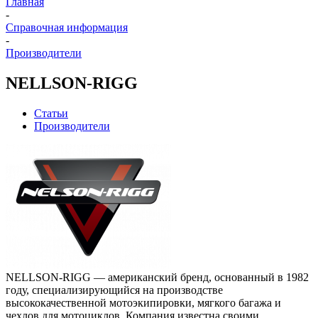
Главная
-
Справочная информация
-
Производители
NELLSON-RIGG
Статьи
Производители
NELLSON-RIGG — американский бренд, основанный в 1982
году, специализирующийся на производстве
высококачественной мотоэкипировки, мягкого багажа и
чехлов для мотоциклов. Компания известна своими