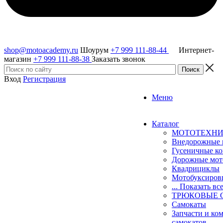
shop@motoacademy.ru
Шоурум
+7 999 111-88-44
Интернет-
магазин
+7 999 111-88-38
Заказать звонок
Вход
Регистрация
Меню
Каталог
МОТОТЕХН
Внедорожные 
Гусеничные к
Дорожные мо
Квадрициклы
Мотобуксиро
... Показать вс
ТРЮКОВЫЕ 
Самокаты
Запчасти и ко
самокатов