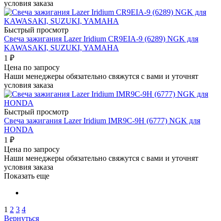
условия заказа
Быстрый просмотр
Свеча зажигания Lazer Iridium CR9EIA-9 (6289) NGK для
KAWASAKI, SUZUKI, YAMAHA
1
₽
Цена по запросу
Наши менеджеры обязательно свяжутся с вами и уточнят
условия заказа
Быстрый просмотр
Свеча зажигания Lazer Iridium IMR9C-9H (6777) NGK для
HONDA
1
₽
Цена по запросу
Наши менеджеры обязательно свяжутся с вами и уточнят
условия заказа
Показать еще
1
2
3
4
Вернуться