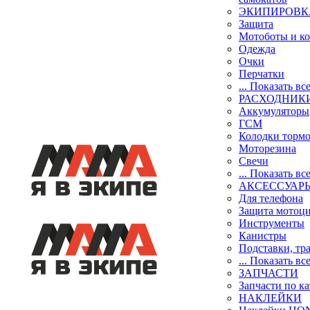
ЭКИПИРОВК
Защита
Мотоботы и к
Одежда
Очки
Перчатки
... Показать вс
РАСХОДНИК
Аккумуляторы
ГСМ
Колодки торм
Моторезина
Свечи
... Показать вс
АКСЕССУАР
Для телефона
Защита мотоц
Инструменты
Канистры
Подставки, тр
... Показать вс
ЗАПЧАСТИ
Запчасти по к
НАКЛЕЙКИ