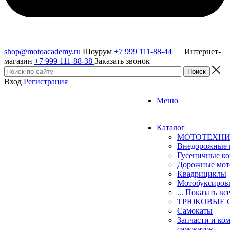
shop@motoacademy.ru
Шоурум
+7 999 111-88-44
Интернет-
магазин
+7 999 111-88-38
Заказать звонок
Вход
Регистрация
Меню
Каталог
МОТОТЕХН
Внедорожные 
Гусеничные к
Дорожные мо
Квадрициклы
Мотобуксиро
... Показать вс
ТРЮКОВЫЕ 
Самокаты
Запчасти и ко
самокатов