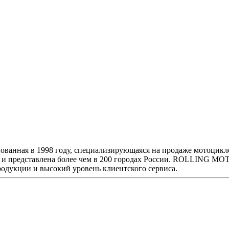
анная в 1998 году, специализирующаяся на продаже мотоциклов
г и представлена более чем в 200 городах России. ROLLING MO
дукции и высокий уровень клиентского сервиса.