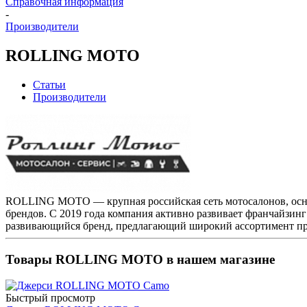
Справочная информация
-
Производители
ROLLING MOTO
Статьи
Производители
ROLLING MOTO — крупная российская сеть мотосалонов, основ
брендов. С 2019 года компания активно развивает франчайзин
развивающийся бренд, предлагающий широкий ассортимент про
Товары ROLLING MOTO в нашем магазине
Быстрый просмотр