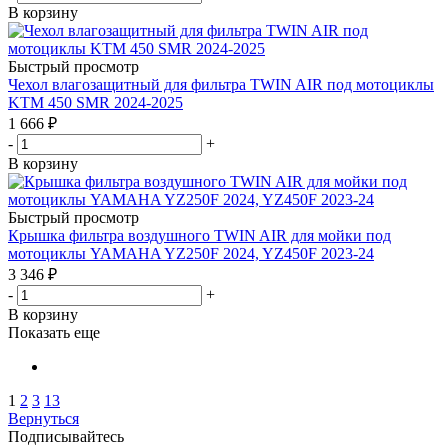
В корзину
Быстрый просмотр
Чехол влагозащитный для фильтра TWIN AIR под мотоциклы
KTM 450 SMR 2024-2025
1 666
₽
-
+
В корзину
Быстрый просмотр
Крышка фильтра воздушного TWIN AIR для мойки под
мотоциклы YAMAHA YZ250F 2024, YZ450F 2023-24
3 346
₽
-
+
В корзину
Показать еще
1
2
3
13
Вернуться
Подписывайтесь