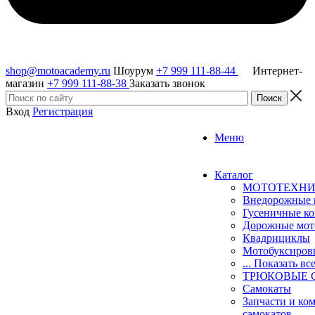
shop@motoacademy.ru
Шоурум
+7 999 111-88-44
Интернет-
магазин
+7 999 111-88-38
Заказать звонок
Вход
Регистрация
Меню
Каталог
МОТОТЕХН
Внедорожные 
Гусеничные к
Дорожные мо
Квадрициклы
Мотобуксиро
... Показать вс
ТРЮКОВЫЕ 
Самокаты
Запчасти и ко
самокатов