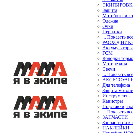
ЭКИПИРОВК
Защита
Мотоботы и к
Одежда
Очки
Перчатки
... Показать вс
РАСХОДНИК
Аккумуляторы
ГСМ
Колодки торм
Моторезина
Свечи
... Показать вс
АКСЕССУАР
Для телефона
Защита мотоц
Инструменты
Канистры
Подставки, тр
... Показать вс
ЗАПЧАСТИ
Запчасти по к
НАКЛЕЙКИ