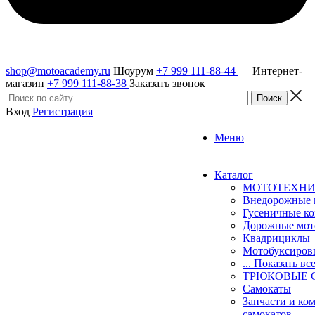
shop@motoacademy.ru
Шоурум
+7 999 111-88-44
Интернет-
магазин
+7 999 111-88-38
Заказать звонок
Вход
Регистрация
Меню
Каталог
МОТОТЕХН
Внедорожные 
Гусеничные к
Дорожные мо
Квадрициклы
Мотобуксиро
... Показать вс
ТРЮКОВЫЕ 
Самокаты
Запчасти и ко
самокатов