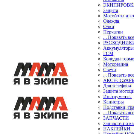
ЭКИПИРОВК
Защита
Мотоботы и к
Одежда
Очки
Перчатки
... Показать вс
РАСХОДНИК
Аккумуляторы
ГСМ
Колодки торм
Моторезина
Свечи
... Показать вс
АКСЕССУАР
Для телефона
Защита мотоц
Инструменты
Канистры
Подставки, тр
... Показать вс
ЗАПЧАСТИ
Запчасти по к
НАКЛЕЙКИ