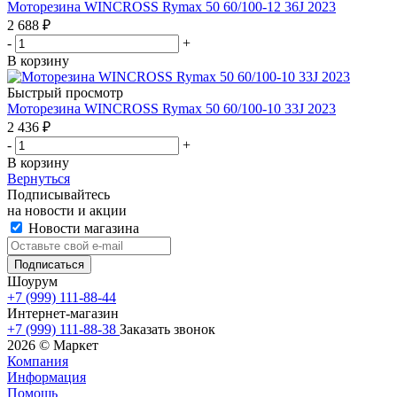
Моторезина WINCROSS Rymax 50 60/100-12 36J 2023
2 688
₽
-
+
В корзину
Быстрый просмотр
Моторезина WINCROSS Rymax 50 60/100-10 33J 2023
2 436
₽
-
+
В корзину
Вернуться
Подписывайтесь
на новости и акции
Новости магазина
Шоурум
+7 (999) 111-88-44
Интернет-магазин
+7 (999) 111-88-38
Заказать звонок
2026 © Маркет
Компания
Информация
Помощь