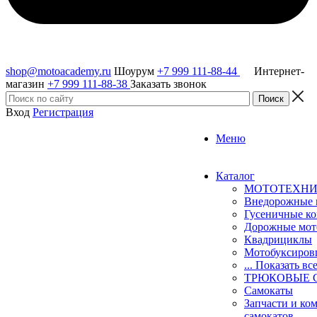
shop@motoacademy.ru
Шоурум
+7 999 111-88-44
Интернет-
магазин
+7 999 111-88-38
Заказать звонок
Вход
Регистрация
Меню
Каталог
МОТОТЕХН
Внедорожные 
Гусеничные к
Дорожные мо
Квадрициклы
Мотобуксиро
... Показать вс
ТРЮКОВЫЕ 
Самокаты
Запчасти и ко
самокатов