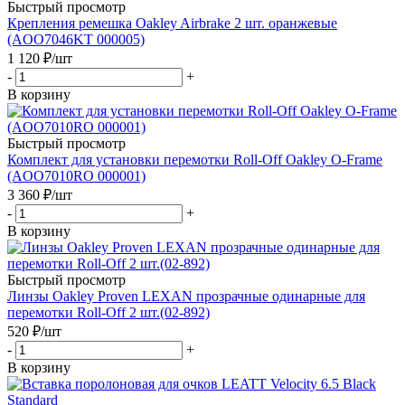
Быстрый просмотр
Крепления ремешка Oakley Airbrake 2 шт. оранжевые
(AOO7046KT 000005)
1 120
₽
/шт
-
+
В корзину
Быстрый просмотр
Комплект для установки перемотки Roll-Off Oakley O-Frame
(AOO7010RO 000001)
3 360
₽
/шт
-
+
В корзину
Быстрый просмотр
Линзы Oakley Proven LEXAN прозрачные одинарные для
перемотки Roll-Off 2 шт.(02-892)
520
₽
/шт
-
+
В корзину