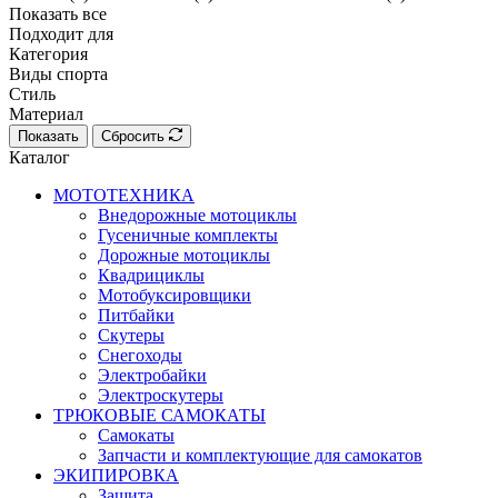
Показать все
Подходит для
Категория
Виды спорта
Стиль
Материал
Показать
Сбросить
Каталог
МОТОТЕХНИКА
Внедорожные мотоциклы
Гусеничные комплекты
Дорожные мотоциклы
Квадрициклы
Мотобуксировщики
Питбайки
Скутеры
Снегоходы
Электробайки
Электроскутеры
ТРЮКОВЫЕ САМОКАТЫ
Самокаты
Запчасти и комплектующие для самокатов
ЭКИПИРОВКА
Защита