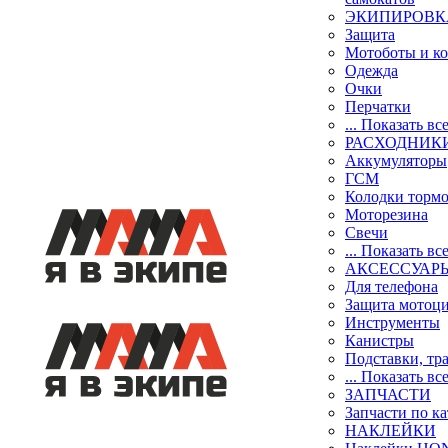
ЭКИПИРОВК
Защита
Мотоботы и к
Одежда
Очки
Перчатки
... Показать вс
РАСХОДНИК
Аккумуляторы
ГСМ
Колодки торм
Моторезина
Свечи
... Показать вс
АКСЕССУАР
Для телефона
Защита мотоц
Инструменты
Канистры
Подставки, тр
... Показать вс
ЗАПЧАСТИ
Запчасти по к
НАКЛЕЙКИ