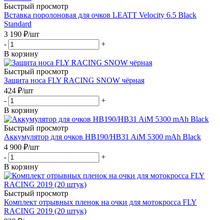
Быстрый просмотр
Вставка поролоновая для очков LEATT Velocity 6.5 Black
Standard
3 190
₽
/шт
-
+
В корзину
Быстрый просмотр
Защита носа FLY RACING SNOW чёрная
424
₽
/шт
-
+
В корзину
Быстрый просмотр
Аккумулятор для очков HB190/HB31 AiM 5300 mAh Black
4 900
₽
/шт
-
+
В корзину
Быстрый просмотр
Комплект отрывных пленок на очки для мотокросса FLY
RACING 2019 (20 штук)