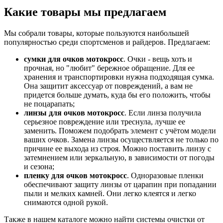
Какие товары мы предлагаем
Мы собрали товары, которые пользуются наибольшей
популярностью среди спортсменов и райдеров. Предлагаем:
сумки для очков мотокросс
. Очки - вещь хоть и
прочная, но "любит" бережное обращение. Для ее
хранения и транспортировки нужна подходящая сумка.
Она защитит аксессуар от повреждений, а вам не
придется больше думать, куда бы его положить, чтобы
не поцарапать;
линзы для очков мотокросс
. Если линза получила
серьезное повреждение или треснула, лучше ее
заменить. Поможем подобрать элемент с учётом модели
ваших очков. Замена линзы осуществляется не только по
причине ее выхода из строя. Можно поставить линзу с
затемнением или зеркальную, в зависимости от погоды
и сезона;
пленку для очков мотокросс
. Одноразовые пленки
обеспечивают защиту линзы от царапин при попадании
пыли и мелких камней. Они легко клеятся и легко
снимаются одной рукой.
Также в нашем каталоге можно найти системы очистки от