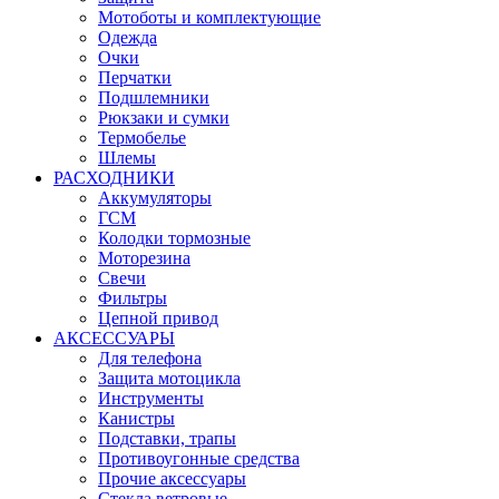
Мотоботы и комплектующие
Одежда
Очки
Перчатки
Подшлемники
Рюкзаки и сумки
Термобелье
Шлемы
РАСХОДНИКИ
Аккумуляторы
ГСМ
Колодки тормозные
Моторезина
Свечи
Фильтры
Цепной привод
АКСЕССУАРЫ
Для телефона
Защита мотоцикла
Инструменты
Канистры
Подставки, трапы
Противоугонные средства
Прочие аксессуары
Стекла ветровые