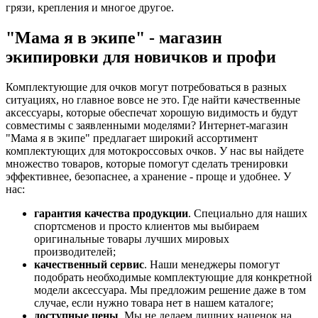
грязи, крепления и многое другое.
"Мама я в экипе" - магазин
экипировки для новичков и профи
Комплектующие для очков могут потребоваться в разных
ситуациях, но главное вовсе не это. Где найти качественные
аксессуары, которые обеспечат хорошую видимость и будут
совместимы с заявленными моделями? Интернет-магазин
"Мама я в экипе" предлагает широкий ассортимент
комплектующих для мотокроссовых очков. У нас вы найдете
множество товаров, которые помогут сделать тренировки
эффективнее, безопаснее, а хранение - проще и удобнее. У
нас:
гарантия качества продукции
. Специально для наших
спортсменов и просто клиентов мы выбираем
оригинальные товары лучших мировых
производителей;
качественный сервис
. Наши менеджеры помогут
подобрать необходимые комплектующие для конкретной
модели аксессуара. Мы предложим решение даже в том
случае, если нужно товара нет в нашем каталоге;
доступные цены
. Мы не делаем лишних наценок на