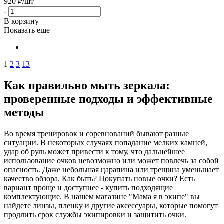
920
₽
/шт
-
+
В корзину
Показать еще
1
2
3
13
Как правильно мыть зеркала:
проверенные подходы и эффективные
методы
Во время тренировок и соревнований бывают разные
ситуации. В некоторых случаях попадание мелких камней,
удар об руль может привести к тому, что дальнейшее
использование очков невозможно или может повлечь за собой
опасность. Даже небольшая царапина или трещина уменьшает
качество обзора. Как быть? Покупать новые очки? Есть
вариант проще и доступнее - купить подходящие
комплектующие. В нашем магазине "Мама я в экипе" вы
найдете линзы, пленку и другие аксессуары, которые помогут
продлить срок службы экипировки и защитить очки.