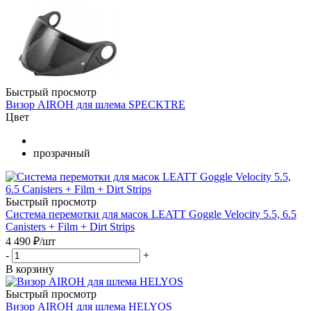
Быстрый просмотр
Визор AIROH для шлема SPECKTRE
Цвет
прозрачный
Быстрый просмотр
Система перемотки для масок LEATT Goggle Velocity 5.5, 6.5
Canisters + Film + Dirt Strips
4 490
₽
/шт
-
+
В корзину
Быстрый просмотр
Визор AIROH для шлема HELYOS