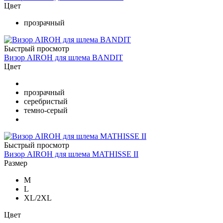
Цвет
прозрачный
Быстрый просмотр
Визор AIROH для шлема BANDIT
Цвет
прозрачный
серебристый
темно-серый
Быстрый просмотр
Визор AIROH для шлема MATHISSE II
Размер
M
L
XL/2XL
Цвет