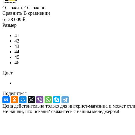
Отложить
Отложено
Сравнить
В сравнении
от
28 009 ₽
Размер
41
42
43
44
45
46
Цвет
Поделиться
Цена действительна только для интернет-магазина и может отл
Не нашли, что искали? свяжитесь с нашим менеджером!