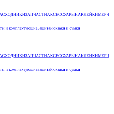
РАСХОДНИКИ
ЗАПЧАСТИ
АКСЕССУАРЫ
НАКЛЕЙКИ
МЕРЧ
ты и комплектующие
Защита
Рюкзаки и сумки
РАСХОДНИКИ
ЗАПЧАСТИ
АКСЕССУАРЫ
НАКЛЕЙКИ
МЕРЧ
ты и комплектующие
Защита
Рюкзаки и сумки