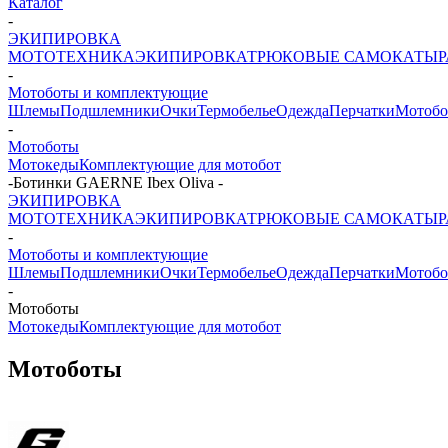
Каталог
-
ЭКИПИРОВКА
МОТОТЕХНИКА
ЭКИПИРОВКА
ТРЮКОВЫЕ САМОКАТЫ
-
Мотоботы и комплектующие
Шлемы
Подшлемники
Очки
Термобелье
Одежда
Перчатки
Мотобо
-
Мотоботы
Мотокеды
Комплектующие для мотобот
-
Ботинки GAERNE Ibex Oliva
-
ЭКИПИРОВКА
МОТОТЕХНИКА
ЭКИПИРОВКА
ТРЮКОВЫЕ САМОКАТЫ
-
Мотоботы и комплектующие
Шлемы
Подшлемники
Очки
Термобелье
Одежда
Перчатки
Мотобо
-
Мотоботы
Мотокеды
Комплектующие для мотобот
Мотоботы