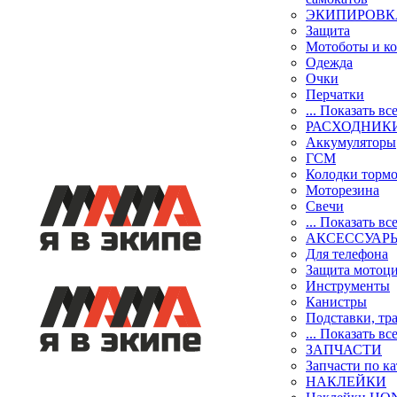
ЭКИПИРОВК
Защита
Мотоботы и к
Одежда
Очки
Перчатки
... Показать вс
РАСХОДНИК
Аккумуляторы
ГСМ
Колодки торм
Моторезина
Свечи
... Показать вс
АКСЕССУАР
Для телефона
Защита мотоц
Инструменты
Канистры
Подставки, тр
... Показать вс
ЗАПЧАСТИ
Запчасти по к
НАКЛЕЙКИ