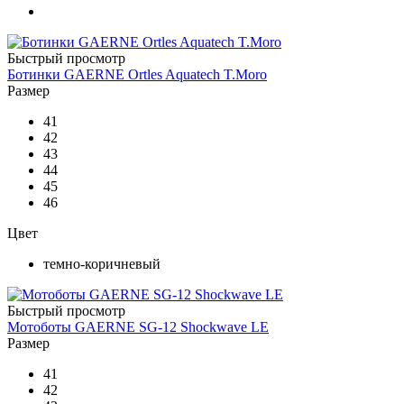
Быстрый просмотр
Ботинки GAERNE Ortles Aquatech T.Moro
Размер
41
42
43
44
45
46
Цвет
темно-коричневый
Быстрый просмотр
Мотоботы GAERNE SG-12 Shockwave LE
Размер
41
42