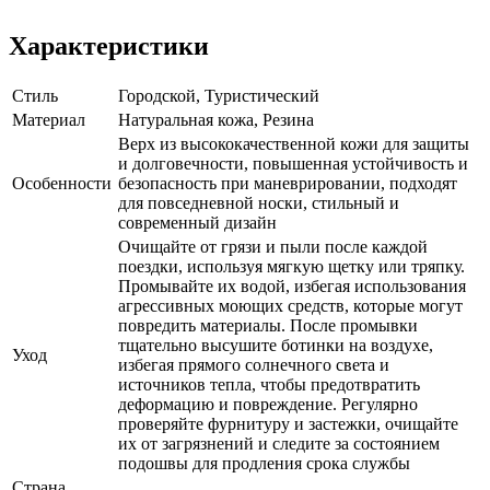
Характеристики
Стиль
Городской, Туристический
Материал
Натуральная кожа, Резина
Верх из высококачественной кожи для защиты
и долговечности, повышенная устойчивость и
Особенности
безопасность при маневрировании, подходят
для повседневной носки, стильный и
современный дизайн
Очищайте от грязи и пыли после каждой
поездки, используя мягкую щетку или тряпку.
Промывайте их водой, избегая использования
агрессивных моющих средств, которые могут
повредить материалы. После промывки
тщательно высушите ботинки на воздухе,
Уход
избегая прямого солнечного света и
источников тепла, чтобы предотвратить
деформацию и повреждение. Регулярно
проверяйте фурнитуру и застежки, очищайте
их от загрязнений и следите за состоянием
подошвы для продления срока службы
Страна