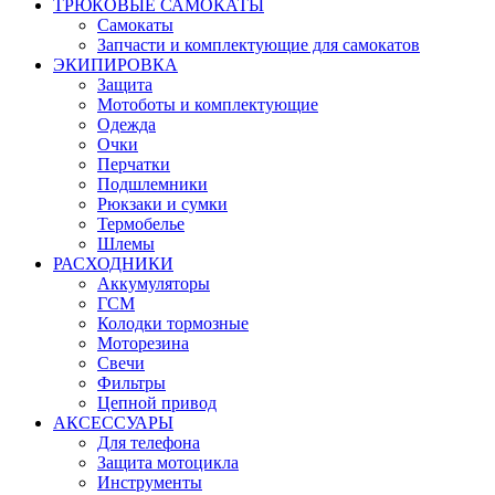
ТРЮКОВЫЕ САМОКАТЫ
Самокаты
Запчасти и комплектующие для самокатов
ЭКИПИРОВКА
Защита
Мотоботы и комплектующие
Одежда
Очки
Перчатки
Подшлемники
Рюкзаки и сумки
Термобелье
Шлемы
РАСХОДНИКИ
Аккумуляторы
ГСМ
Колодки тормозные
Моторезина
Свечи
Фильтры
Цепной привод
АКСЕССУАРЫ
Для телефона
Защита мотоцикла
Инструменты