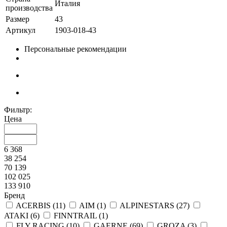
Италия
производства
Размер
43
Артикул
1903-018-43
Персональные рекомендации
Фильтр:
Цена
6 368
38 254
70 139
102 025
133 910
Бренд
ACERBIS (
11
)
AIM (
1
)
ALPINESTARS (
27
)
ATAKI (
6
)
FINNTRAIL (
1
)
FLY RACING (
10
)
GAERNE (
69
)
GROZA (
3
)