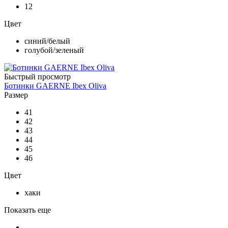
12
Цвет
синий/белый
голубой/зеленый
Быстрый просмотр
Ботинки GAERNE Ibex Oliva
Размер
41
42
43
44
45
46
Цвет
хаки
Показать еще