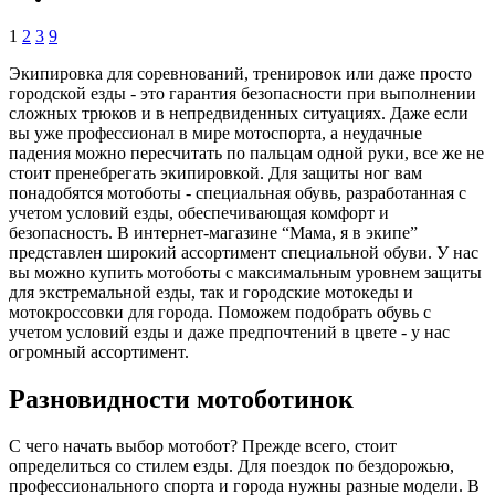
1
2
3
9
Экипировка для соревнований, тренировок или даже просто
городской езды - это гарантия безопасности при выполнении
сложных трюков и в непредвиденных ситуациях. Даже если
вы уже профессионал в мире мотоспорта, а неудачные
падения можно пересчитать по пальцам одной руки, все же не
стоит пренебрегать экипировкой. Для защиты ног вам
понадобятся мотоботы - специальная обувь, разработанная с
учетом условий езды, обеспечивающая комфорт и
безопасность. В интернет-магазине “Мама, я в экипе”
представлен широкий ассортимент специальной обуви. У нас
вы можно купить мотоботы с максимальным уровнем защиты
для экстремальной езды, так и городские мотокеды и
мотокроссовки для города. Поможем подобрать обувь с
учетом условий езды и даже предпочтений в цвете - у нас
огромный ассортимент.
Разновидности мотоботинок
С чего начать выбор мотобот? Прежде всего, стоит
определиться со стилем езды. Для поездок по бездорожью,
профессионального спорта и города нужны разные модели. В