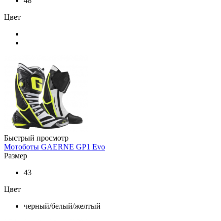
48
Цвет
Быстрый просмотр
Мотоботы GAERNE GP1 Evo
Размер
43
Цвет
черный/белый/желтый