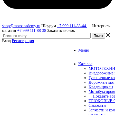
shop@motoacademy.ru
Шоурум
+7 999 111-88-44
Интернет-
магазин
+7 999 111-88-38
Заказать звонок
Вход
Регистрация
Меню
Каталог
МОТОТЕХН
Внедорожные 
Гусеничные к
Дорожные мо
Квадрициклы
Мотобуксиро
... Показать вс
ТРЮКОВЫЕ 
Самокаты
Запчасти и ко
самокатов