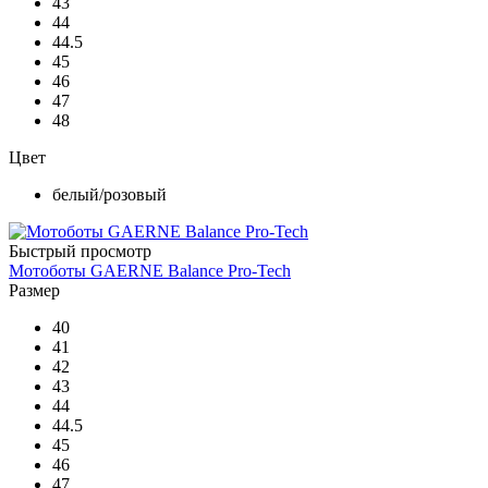
43
44
44.5
45
46
47
48
Цвет
белый/розовый
Быстрый просмотр
Мотоботы GAERNE Balance Pro-Tech
Размер
40
41
42
43
44
44.5
45
46
47