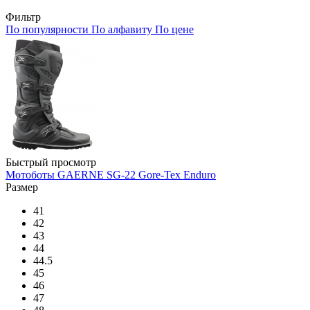
Фильтр
По популярности
По алфавиту
По цене
Быстрый просмотр
Мотоботы GAERNE SG-22 Gore-Tex Enduro
Размер
41
42
43
44
44.5
45
46
47