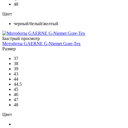
48
Цвет
черный/белый/желтый
Быстрый просмотр
Мотоботы GAERNE G-Niemet Gore-Tex
Размер
37
38
39
43
44
44.5
45
46
47
48
Цвет