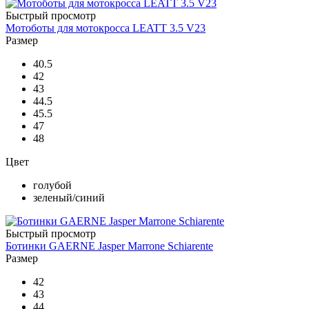
Быстрый просмотр
Мотоботы для мотокросса LEATT 3.5 V23
Размер
40.5
42
43
44.5
45.5
47
48
Цвет
голубой
зеленый/синий
Быстрый просмотр
Ботинки GAERNE Jasper Marrone Schiarente
Размер
42
43
44