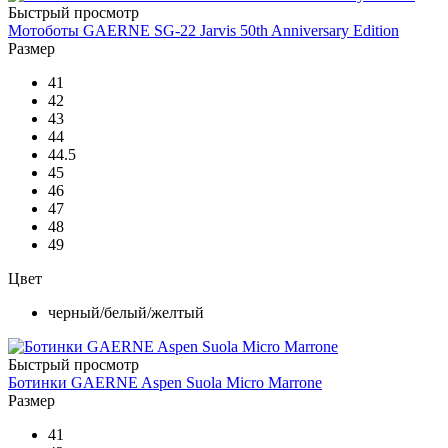
Быстрый просмотр
Мотоботы GAERNE SG-22 Jarvis 50th Anniversary Edition
Размер
41
42
43
44
44.5
45
46
47
48
49
Цвет
черный/белый/желтый
Быстрый просмотр
Ботинки GAERNE Aspen Suola Micro Marrone
Размер
41