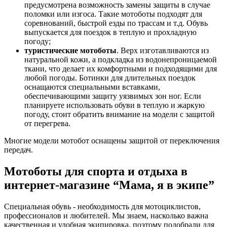
предусмотрена возможность замены защиты в случае
поломки или изгоса. Такие мотоботы подходят для
соревнований, быстрой езды по трассам и т.д. Обувь
выпускается для поездок в теплую и прохладную
погоду;
туристические мотоботы
. Верх изготавливаются из
натуральной кожи, а подкладка из водонепроницаемой
ткани, что делает их комфортными и подходящими для
любой погоды. Ботинки для длительных поездок
оснащаются специальными вставками,
обеспечивающими защиту уязвимых зон ног. Если
планируете использовать обуви в теплую и жаркую
погоду, стоит обратить внимание на модели с защитой
от перегрева.
Многие модели мотобот оснащены защитой от переключения
передач.
Мотоботы для спорта и отдыха в
интернет-магазине “Мама, я в экипе”
Специальная обувь - необходимость для мотоциклистов,
профессионалов и любителей. Мы знаем, насколько важна
качественная и удобная экипировка, поэтому подобрали для