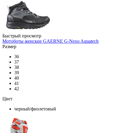
Быстрый просмотр
Мотоботы женские GAERNE G-Nexo Aquatech
Размер
36
37
38
39
40
41
42
Цвет
черный/фиолетовый