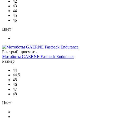
42
43
44
45
46
Цвет
Быстрый просмотр
Мотоботы GAERNE Fastback Endurance
Размер
44
44.5
45
46
47
48
Цвет