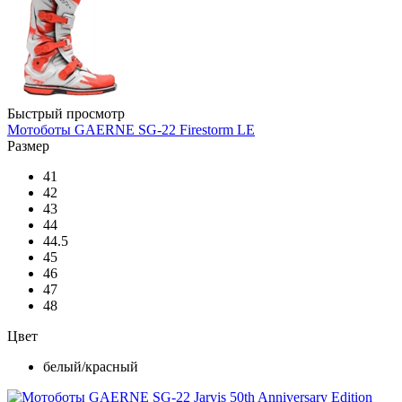
Быстрый просмотр
Мотоботы GAERNE SG-22 Firestorm LE
Размер
41
42
43
44
44.5
45
46
47
48
Цвет
белый/красный