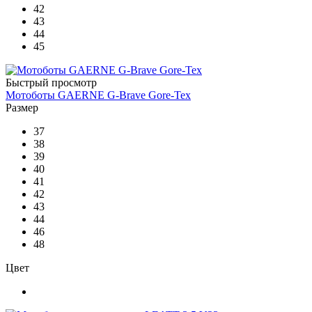
42
43
44
45
Быстрый просмотр
Мотоботы GAERNE G-Brave Gore-Tex
Размер
37
38
39
40
41
42
43
44
46
48
Цвет