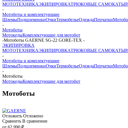
МОТОТЕХНИКА
ЭКИПИРОВКА
ТРЮКОВЫЕ САМОКАТЫ
-
Мотоботы и комплектующие
Шлемы
Подшлемники
Очки
Термобелье
Одежда
Перчатки
Мотобо
-
Мотоботы
Мотокеды
Комплектующие для мотобот
-
Мотоботы GAERNE SG-22 GORE-TEX
-
ЭКИПИРОВКА
МОТОТЕХНИКА
ЭКИПИРОВКА
ТРЮКОВЫЕ САМОКАТЫ
-
Мотоботы и комплектующие
Шлемы
Подшлемники
Очки
Термобелье
Одежда
Перчатки
Мотобо
-
Мотоботы
Мотокеды
Комплектующие для мотобот
Мотоботы
Отложить
Отложено
Сравнить
В сравнении
от
62 990 ₽