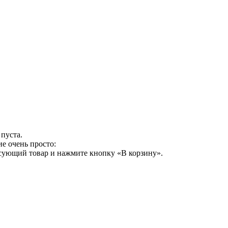
пуста.
е очень просто:
есующий товар и нажмите кнопку «В корзину».