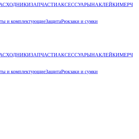
РАСХОДНИКИ
ЗАПЧАСТИ
АКСЕССУАРЫ
НАКЛЕЙКИ
МЕРЧ
ты и комплектующие
Защита
Рюкзаки и сумки
РАСХОДНИКИ
ЗАПЧАСТИ
АКСЕССУАРЫ
НАКЛЕЙКИ
МЕРЧ
ты и комплектующие
Защита
Рюкзаки и сумки