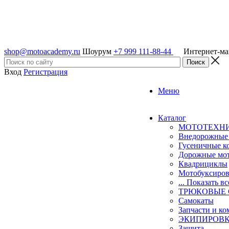
shop@motoacademy.ru
Шоурум
+7 999 111-88-44
Интернет-м
Вход
Регистрация
Меню
Каталог
МОТОТЕХН
Внедорожные
Гусеничные к
Дорожные мо
Квадрициклы
Мотобуксиро
... Показать вс
ТРЮКОВЫЕ
Самокаты
Запчасти и к
ЭКИПИРОВ
Защита