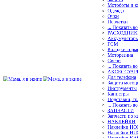
Мотоботы и 
Одежда
Очки
Перчатки
... Показать вс
РАСХОДНИК
Аккумулятор
ГСМ
Колодки торм
Моторезина
Свечи
... Показать вс
АКСЕССУАР
Для телефона
Защита мотоц
Инструменты
Канистры
Подставки, т
... Показать вс
ЗАПЧАСТИ
Запчасти по к
НАКЛЕЙКИ
Наклейки H
Наклейки H