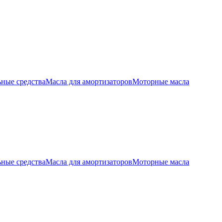
ные средства
Масла для амортизаторов
Моторные масла
ные средства
Масла для амортизаторов
Моторные масла