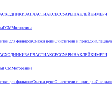
РАСХОДНИКИ
ЗАПЧАСТИ
АКСЕССУАРЫ
НАКЛЕЙКИ
МЕРЧ
ры
ГСМ
Моторезина
итки для фильтров
Смазки цепи
Очистители и присадки
Специаль
РАСХОДНИКИ
ЗАПЧАСТИ
АКСЕССУАРЫ
НАКЛЕЙКИ
МЕРЧ
ры
ГСМ
Моторезина
итки для фильтров
Смазки цепи
Очистители и присадки
Специаль