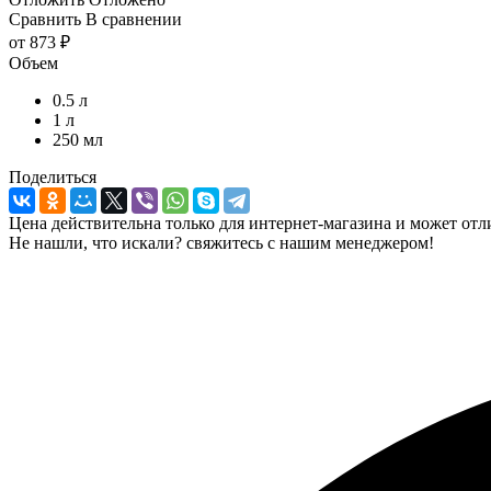
Сравнить
В сравнении
от
873 ₽
Объем
0.5 л
1 л
250 мл
Поделиться
Цена действительна только для интернет-магазина и может отл
Не нашли, что искали? свяжитесь с нашим менеджером!