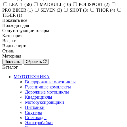
LEATT (
58
)
MADBULL (
10
)
POLISPORT (
2
)
PRO BIKER (
1
)
SEVEN (
3
)
SHOT (
3
)
THOR (
4
)
TIGER (
1
)
Показать все
Подходит для
Сопутствующие товары
Категория
Вес, кг
Виды спорта
Стиль
Материал
Показать
Сбросить
Каталог
МОТОТЕХНИКА
Внедорожные мотоциклы
Гусеничные комплекты
Дорожные мотоциклы
Квадрициклы
Мотобуксировщики
Питбайки
Скутеры
Снегоходы
Электробайки