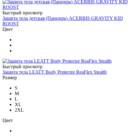
Быстрый просмотр
Защита тела детская (Панцирь) ACERBIS GRAVITY KID
ROOST
Цвет
Быстрый просмотр
Защита тела LEATT Body Protector ReaFlex Stealth
Размер
S
M
L
XL
2XL
Цвет