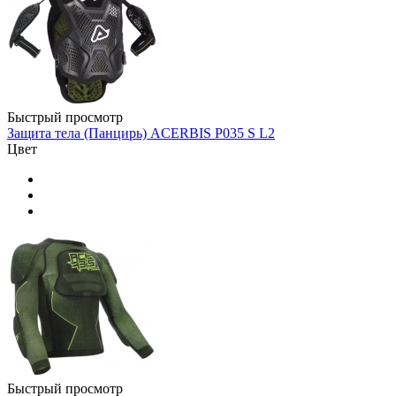
Быстрый просмотр
Защита тела (Панцирь) ACERBIS P035 S L2
Цвет
Быстрый просмотр