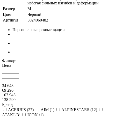
избегая сильных изгибов и деформации
Размер
M
Цвет
Черный
Артикул
5024060482
Персональные рекомендации
Фильтр:
Цена
1
34 648
69 296
103 943
138 590
Бренд
ACERBIS (
27
)
AIM (
1
)
ALPINESTARS (
12
)
ATAKI (
3
)
ICON (
1
)