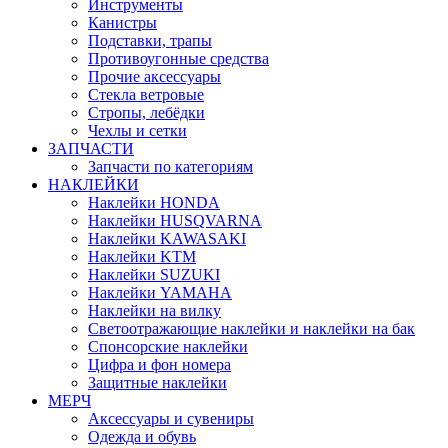
Инструменты
Канистры
Подставки, трапы
Противоугонные средства
Прочие аксессуары
Стекла ветровые
Стропы, лебёдки
Чехлы и сетки
ЗАПЧАСТИ
Запчасти по категориям
НАКЛЕЙКИ
Наклейки HONDA
Наклейки HUSQVARNA
Наклейки KAWASAKI
Наклейки KTM
Наклейки SUZUKI
Наклейки YAMAHA
Наклейки на вилку
Светоотражающие наклейки и наклейки на бак
Спонсорские наклейки
Цифра и фон номера
Защитные наклейки
МЕРЧ
Аксессуары и сувениры
Одежда и обувь