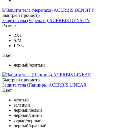
Быстрый просмотр
Защита тела (Черепаха) ACERBIS DENSITY
Размер
2XL
S/M
L/XL
Цвет
черный/желтый
Быстрый просмотр
Защита тела (Панцирь) ACERBIS LINEAR
Цвет
желтый
зеленый
черный/белый
черный/синий
серый/черный
черный/красный