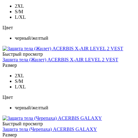
2XL
S/M
L/XL
Цвет
черный/желтый
Быстрый просмотр
Защита тела (Жилет) ACERBIS X-AIR LEVEL 2 VEST
Размер
2XL
S/M
L/XL
Цвет
черный/желтый
Быстрый просмотр
Защита тела (Черепаха) ACERBIS GALAXY
Размер