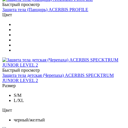
Быстрый просмотр
Защита тела (Панцирь) ACERBIS PROFILE
Цвет
Быстрый просмотр
Защита тела детская (Черепаха) ACERBIS SPECKTRUM
JUNIOR LEVEL 2
Размер
S/M
L/XL
Цвет
черный/желтый