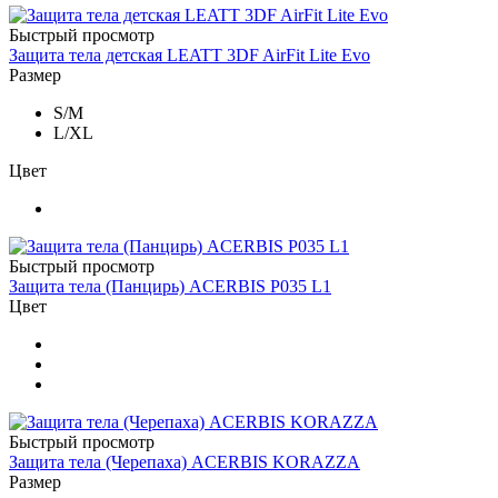
Быстрый просмотр
Защита тела детская LEATT 3DF AirFit Lite Evo
Размер
S/M
L/XL
Цвет
Быстрый просмотр
Защита тела (Панцирь) ACERBIS P035 L1
Цвет
Быстрый просмотр
Защита тела (Черепаха) ACERBIS KORAZZA
Размер