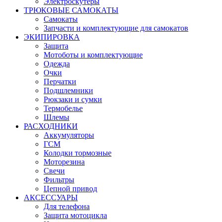
Электроскутеры
ТРЮКОВЫЕ САМОКАТЫ
Самокаты
Запчасти и комплектующие для самокатов
ЭКИПИРОВКА
Защита
Мотоботы и комплектующие
Одежда
Очки
Перчатки
Подшлемники
Рюкзаки и сумки
Термобелье
Шлемы
РАСХОДНИКИ
Аккумуляторы
ГСМ
Колодки тормозные
Моторезина
Свечи
Фильтры
Цепной привод
АКСЕССУАРЫ
Для телефона
Защита мотоцикла