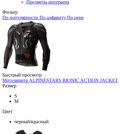
Предметы интерьера
Фильтр
По популярности
По алфавиту
По цене
Быстрый просмотр
Мотозащита ALPINESTARS BIONIC ACTION JACKET
Размер
S
M
Цвет
черный/красный