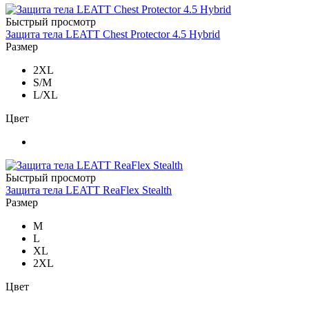
Быстрый просмотр
Защита тела LEATT Chest Protector 4.5 Hybrid
Размер
2XL
S/M
L/XL
Цвет
Быстрый просмотр
Защита тела LEATT ReaFlex Stealth
Размер
M
L
XL
2XL
Цвет