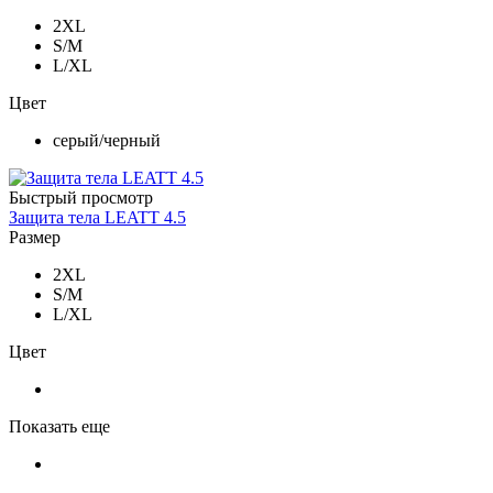
2XL
S/M
L/XL
Цвет
серый/черный
Быстрый просмотр
Защита тела LEATT 4.5
Размер
2XL
S/M
L/XL
Цвет
Показать еще