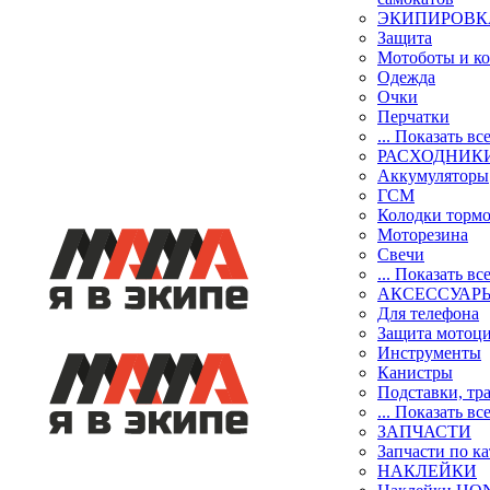
ЭКИПИРОВК
Защита
Мотоботы и к
Одежда
Очки
Перчатки
... Показать вс
РАСХОДНИК
Аккумуляторы
ГСМ
Колодки торм
Моторезина
Свечи
... Показать вс
АКСЕССУАР
Для телефона
Защита мотоц
Инструменты
Канистры
Подставки, тр
... Показать вс
ЗАПЧАСТИ
Запчасти по к
НАКЛЕЙКИ