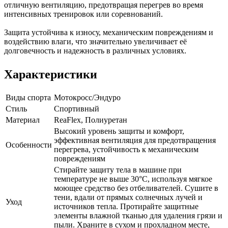
отличную вентиляцию, предотвращая перегрев во время
интенсивных тренировок или соревнований.
Защита устойчива к износу, механическим повреждениям и
воздействию влаги, что значительно увеличивает её
долговечность и надежность в различных условиях.
Характеристики
Виды спорта
Мотокросс/Эндуро
Стиль
Спортивный
Материал
ReaFlex, Полиуретан
Высокий уровень защиты и комфорт,
эффективная вентиляция для предотвращения
Особенности
перегрева, устойчивость к механическим
повреждениям
Стирайте защиту тела в машине при
температуре не выше 30°C, используя мягкое
моющее средство без отбеливателей. Сушите в
тени, вдали от прямых солнечных лучей и
Уход
источников тепла. Протирайте защитные
элементы влажной тканью для удаления грязи и
пыли. Храните в сухом и прохладном месте,