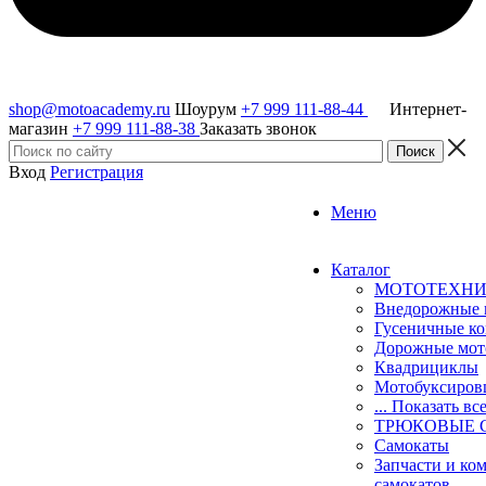
shop@motoacademy.ru
Шоурум
+7 999 111-88-44
Интернет-
магазин
+7 999 111-88-38
Заказать звонок
Вход
Регистрация
Меню
Каталог
МОТОТЕХН
Внедорожные 
Гусеничные к
Дорожные мо
Квадрициклы
Мотобуксиро
... Показать вс
ТРЮКОВЫЕ 
Самокаты
Запчасти и ко
самокатов